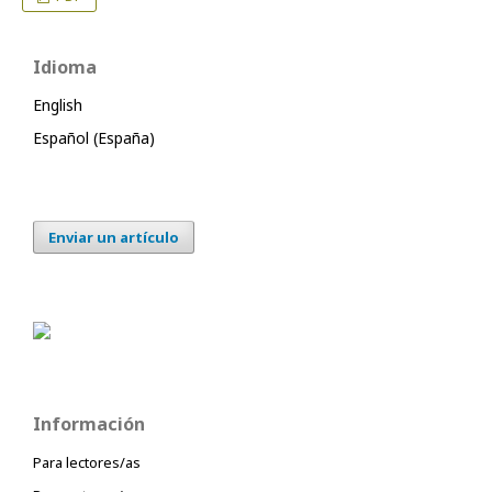
Idioma
English
Español (España)
Enviar un artículo
Información
Para lectores/as