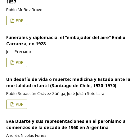
1857
Pablo Muñoz Bravo
PDF
Funerales y diplomacia: el “embajador del aire” Emilio
Carranza, en 1928
Julia Preciado
PDF
Un desafío de vida o muerte: medicina y Estado ante la
mortalidad infantil (Santiago de Chile, 1930-1970)
Pablo Sebastián Chávez Zúñiga, José Julián Soto Lara
PDF
Eva Duarte y sus representaciones en el peronismo a
comienzos de la década de 1960 en Argentina
Andrés Nicolás Funes