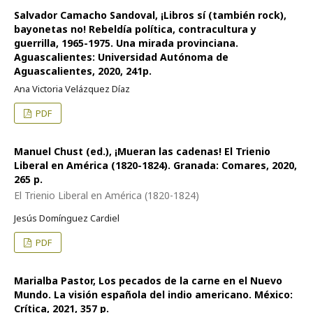
Salvador Camacho Sandoval, ¡Libros sí (también rock),
bayonetas no! Rebeldía política, contracultura y
guerrilla, 1965-1975. Una mirada provinciana.
Aguascalientes: Universidad Autónoma de
Aguascalientes, 2020, 241p.
Ana Victoria Velázquez Díaz
PDF
Manuel Chust (ed.), ¡Mueran las cadenas! El Trienio
Liberal en América (1820-1824). Granada: Comares, 2020,
265 p.
El Trienio Liberal en América (1820-1824)
Jesús Domínguez Cardiel
PDF
Marialba Pastor, Los pecados de la carne en el Nuevo
Mundo. La visión española del indio americano. México:
Crítica, 2021, 357 p.