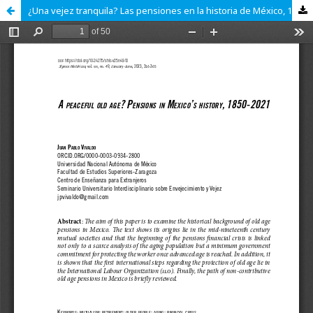
¿Una vejez tranquila? Las pensiones en la historia de México, 1850-2021