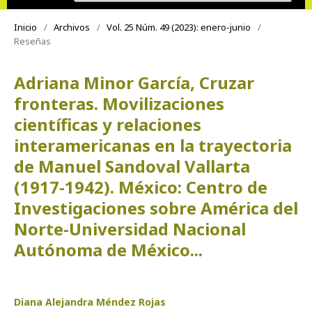
Inicio
/
Archivos
/
Vol. 25 Núm. 49 (2023): enero-junio
/
Reseñas
Adriana Minor García, Cruzar
fronteras. Movilizaciones
científicas y relaciones
interamericanas en la trayectoria
de Manuel Sandoval Vallarta
(1917-1942). México: Centro de
Investigaciones sobre América del
Norte-Universidad Nacional
Autónoma de México...
Diana Alejandra Méndez Rojas