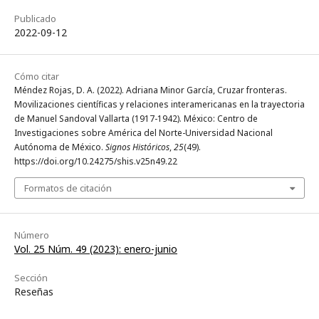
Publicado
2022-09-12
Cómo citar
Méndez Rojas, D. A. (2022). Adriana Minor García, Cruzar fronteras.
Movilizaciones científicas y relaciones interamericanas en la trayectoria
de Manuel Sandoval Vallarta (1917-1942). México: Centro de
Investigaciones sobre América del Norte-Universidad Nacional
Autónoma de México.
Signos Históricos
,
25
(49).
https://doi.org/10.24275/shis.v25n49.22
Formatos de citación
Número
Vol. 25 Núm. 49 (2023): enero-junio
Sección
Reseñas