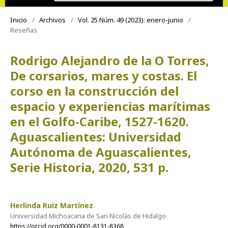
Inicio
/
Archivos
/
Vol. 25 Núm. 49 (2023): enero-junio
/
Reseñas
Rodrigo Alejandro de la O Torres,
De corsarios, mares y costas. El
corso en la construcción del
espacio y experiencias marítimas
en el Golfo-Caribe, 1527-1620.
Aguascalientes: Universidad
Autónoma de Aguascalientes,
Serie Historia, 2020, 531 p.
Herlinda Ruiz Martínez
Universidad Michoacana de San Nicolás de Hidalgo
https://orcid.org/0000-0001-8131-8368