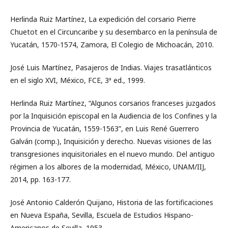
Herlinda Ruiz Martínez, La expedición del corsario Pierre
Chuetot en el Circuncaribe y su desembarco en la península de
Yucatán, 1570-1574, Zamora, El Colegio de Michoacán, 2010.
José Luis Martínez, Pasajeros de Indias. Viajes trasatlánticos
en el siglo XVI, México, FCE, 3ª ed., 1999.
Herlinda Ruiz Martínez, “Algunos corsarios franceses juzgados
por la Inquisición episcopal en la Audiencia de los Confines y la
Provincia de Yucatán, 1559-1563”, en Luis René Guerrero
Galván (comp.), Inquisición y derecho. Nuevas visiones de las
transgresiones inquisitoriales en el nuevo mundo. Del antiguo
régimen a los albores de la modernidad, México, UNAM/IIJ,
2014, pp. 163-177.
José Antonio Calderón Quijano, Historia de las fortificaciones
en Nueva España, Sevilla, Escuela de Estudios Hispano-
Americanos de Sevilla, 1953.