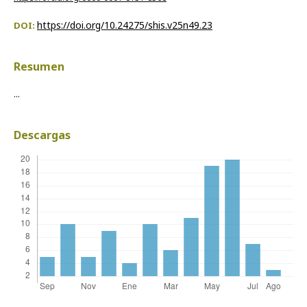
https://doi.org/10.24275/shis.v25n49.23
DOI:
Resumen
...
Descargas