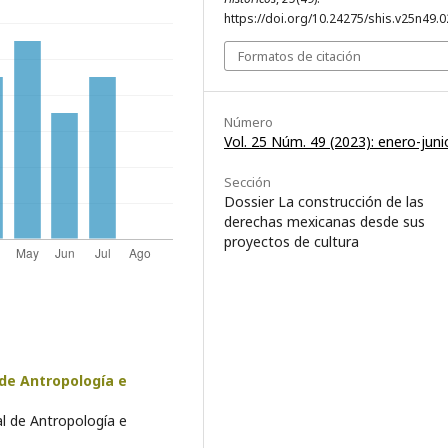
https://doi.org/10.24275/shis.v25n49.0
Formatos de citación
Número
Vol. 25 Núm. 49 (2023): enero-juni
Sección
Dossier La construcción de las
derechas mexicanas desde sus
proyectos de cultura
 de Antropología e
al de Antropología e