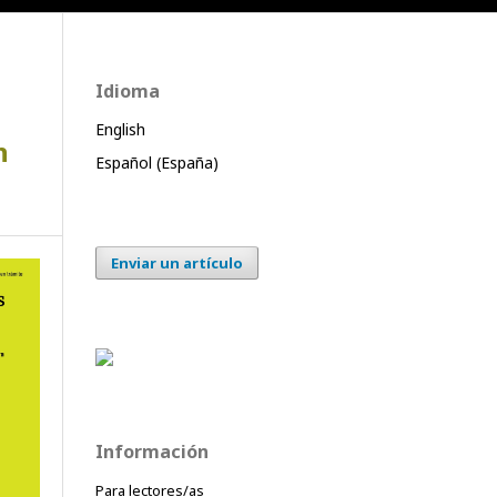
Idioma
English
n
Español (España)
Enviar un artículo
Información
Para lectores/as