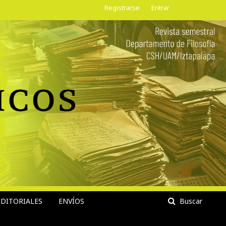
Registrarse
Entrar
DITORIALES
ENVÍOS
Buscar