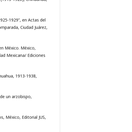
 1925-1929”, en Actas del
Comparada, Ciudad Juárez,
 en México. México,
idad Mexicana/ Ediciones
ihuahua, 1913-1938,
 de un arzobispo,
s, México, Editorial JUS,