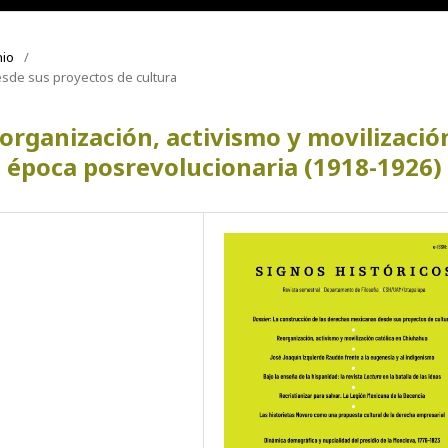
nio
/
esde sus proyectos de cultura
organización, activismo y movilizació
a época posrevolucionaria (1918-1926)