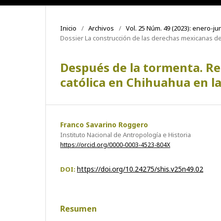
Inicio
/
Archivos
/
Vol. 25 Núm. 49 (2023): enero-ju
Dossier La construcción de las derechas mexicanas d
Después de la tormenta. Re
católica en Chihuahua en l
Franco Savarino Roggero
Instituto Nacional de Antropología e Historia
https://orcid.org/0000-0003-4523-804X
https://doi.org/10.24275/shis.v25n49.02
DOI:
Resumen