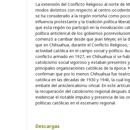
La extensión del Conflicto Religioso al norte de 
modos distintos con respecto al centro-occidente
se ha considerado a la región norteña como poco 
influencia protestante y la tradición política libera
que esta región no participó en la movilización ca
política anticlerical de los gobiernos posrevolucion
comenzó a cambiar desde que Jean Meyer, en la d
que en Chihuahua, durante el Conflicto Religioso
actividad católica en el campo social y político. A
conflicto armado en 1927, en Chihuahua sí se hab
catolicismo social vigoroso y estaban presentes y
principales organizaciones católicas de la época.
confirman que por lo menos Chihuahua fue teatro
católica en las décadas de 1930 y 1940, la cual log
embate del anticlericalismo oficial. En este artícul
la recuperación del catolicismo regional después 
evidenciar el notable impulso y presencia de las o
políticas católicas en el escenario regional.
Descargas