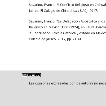
Savarino, Franco, El Conflicto Religioso en Chihu
Juárez, El Colegio de Chihuahua / UACJ, 2017.
Savarino, Franco, “La Delegación Apostólica y los 
Religioso en México (1921-1924), en Laura Alarcón
la Conciliación. Iglesia Católica y estado en Méxic
Colegio de Jalisco, 2017, pp. 21-41.
Las opiniones expresadas por los autores no neces