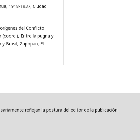
ahua, 1918-1937, Ciudad
orígenes del Conflicto
 (coord.), Entre la pugna y
o y Brasil, Zapopan, El
ariamente reflejan la postura del editor de la publicación.