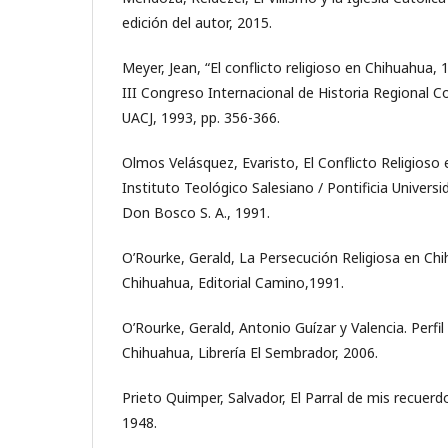
edición del autor, 2015.
Meyer, Jean, “El conflicto religioso en Chihuahua,
III Congreso Internacional de Historia Regional 
UACJ, 1993, pp. 356-366.
Olmos Velásquez, Evaristo, El Conflicto Religioso
Instituto Teológico Salesiano / Pontificia Univers
Don Bosco S. A., 1991.
O’Rourke, Gerald, La Persecución Religiosa en Ch
Chihuahua, Editorial Camino,1991.
O’Rourke, Gerald, Antonio Guízar y Valencia. Perfil
Chihuahua, Librería El Sembrador, 2006.
Prieto Quimper, Salvador, El Parral de mis recuerdo
1948.