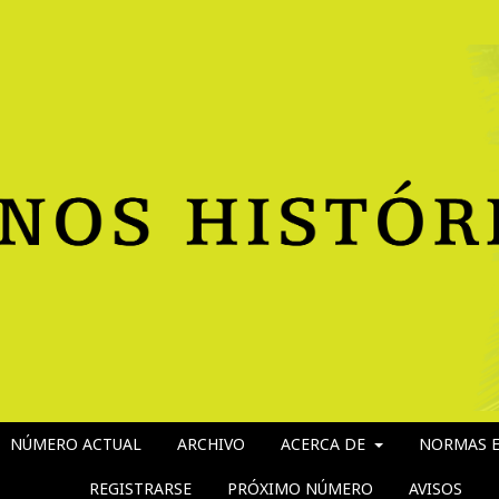
NÚMERO ACTUAL
ARCHIVO
ACERCA DE
NORMAS E
REGISTRARSE
PRÓXIMO NÚMERO
AVISOS