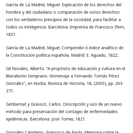
García de La Madrid, Miguel. Explicación de los derechos del
hombre y del ciudadano o comparación de estos derechos
con los verdaderos principios de la sociedad, para facilitar a
todos su inteligencia. Barcelona: Imprenta de Francisco Ifern,
1821.
García de La Madrid, Miguel. Compendio ó índice analítico de
la Constitucion política española. Madrid: E. Aguado, 1822.
Gil Novales, Alberto. “A propósito de educación y cultura en el
liberalismo temprano. Homenaje a Fernando Tomás Pérez
González”, en Norba. Revista de Historia, 18, (2005), pp. 263-
271.
Gimbernat y Grassot, Carlos. Descripción y uso de un nuevo
método para preservación del contagio de enfermedades
epidémicas. Barcelona: José Torner, 1821.
González Cándamo, Francisco de Paula. Memoria sobre la