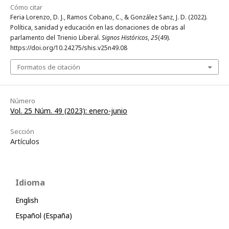
Cómo citar
Feria Lorenzo, D. J., Ramos Cobano, C., & González Sanz, J. D. (2022).
Política, sanidad y educación en las donaciones de obras al
parlamento del Trienio Liberal.
Signos Históricos
,
25
(49).
https://doi.org/10.24275/shis.v25n49.08
Formatos de citación
Número
Vol. 25 Núm. 49 (2023): enero-junio
Sección
Artículos
Idioma
English
Español (España)