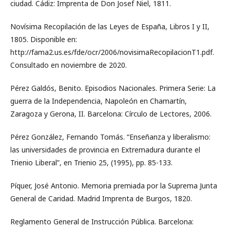
ciudad. Cádiz: Imprenta de Don Josef Niel, 1811.
Novísima Recopilación de las Leyes de España, Libros I y II,
1805. Disponible en:
http://fama2.us.es/fde/ocr/2006/novisimaRecopilacionT1.pdf.
Consultado en noviembre de 2020.
Pérez Galdós, Benito. Episodios Nacionales. Primera Serie: La
guerra de la Independencia, Napoleón en Chamartín,
Zaragoza y Gerona, II. Barcelona: Círculo de Lectores, 2006.
Pérez González, Fernando Tomás. “Enseñanza y liberalismo:
las universidades de provincia en Extremadura durante el
Trienio Liberal”, en Trienio 25, (1995), pp. 85-133.
Píquer, José Antonio. Memoria premiada por la Suprema Junta
General de Caridad. Madrid Imprenta de Burgos, 1820.
Reglamento General de Instrucción Pública. Barcelona: