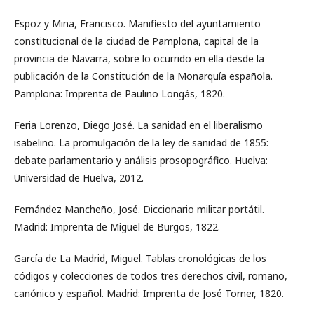
Espoz y Mina, Francisco. Manifiesto del ayuntamiento
constitucional de la ciudad de Pamplona, capital de la
provincia de Navarra, sobre lo ocurrido en ella desde la
publicación de la Constitución de la Monarquía española.
Pamplona: Imprenta de Paulino Longás, 1820.
Feria Lorenzo, Diego José. La sanidad en el liberalismo
isabelino. La promulgación de la ley de sanidad de 1855:
debate parlamentario y análisis prosopográfico. Huelva:
Universidad de Huelva, 2012.
Fernández Mancheño, José. Diccionario militar portátil.
Madrid: Imprenta de Miguel de Burgos, 1822.
García de La Madrid, Miguel. Tablas cronológicas de los
códigos y colecciones de todos tres derechos civil, romano,
canónico y español. Madrid: Imprenta de José Torner, 1820.