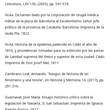
Literatura, LXV 130, (2003), pp. 541-574.
Vv.Aa. Dictamen dado por la corporación de cirugía médica
militar de la plaza de Barcelona al Excelentísimo Señor jefe
político de la provincia de Cataluña. Barcelona: Imprenta de la
viuda Pla, 1822.
Vv.Aa. Historia de la epidemia padecida en Cádiz el año de
1810, y providencias tomadas para su extinción por las Juntas
de Sanidad suprema del Reino y superior de esta ciudad. Cádiz:
Imprenta de Don Josef Niel, 1811.
Zambrano Leal, Armando. “Rasgos de historia de un
fenómeno y una teoría”, en Historia y Memoria 14, (2017), pp.
291-316.
Zuaznavar, José María. Ensayo histórico-crítico sobre la
legislación de Navarra, II. San Sebastian: Imprenta de Ignacio
Ramón Baroja, 1827.