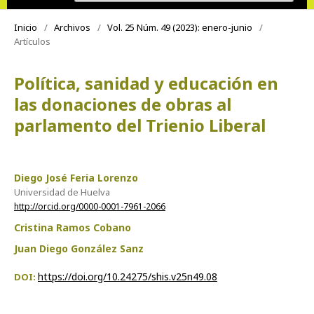
Inicio
/
Archivos
/
Vol. 25 Núm. 49 (2023): enero-junio
/
Artículos
Política, sanidad y educación en
las donaciones de obras al
parlamento del Trienio Liberal
Diego José Feria Lorenzo
Universidad de Huelva
http://orcid.org/0000-0001-7961-2066
Cristina Ramos Cobano
Juan Diego González Sanz
https://doi.org/10.24275/shis.v25n49.08
DOI: