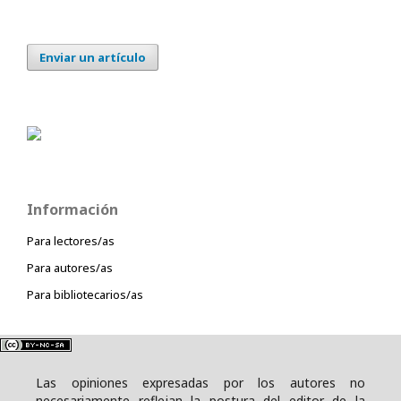
Enviar un artículo
Información
Para lectores/as
Para autores/as
Para bibliotecarios/as
Las opiniones expresadas por los autores no
necesariamente reflejan la postura del editor de la