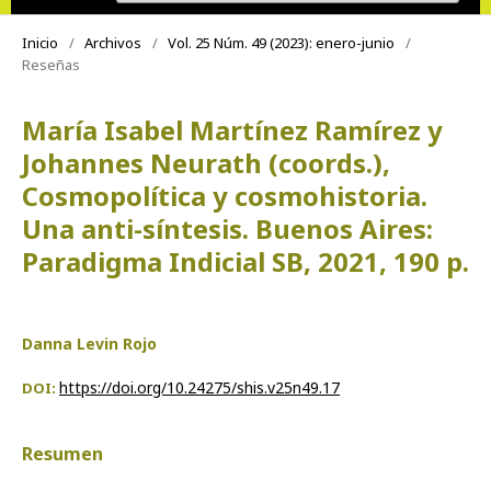
Inicio
/
Archivos
/
Vol. 25 Núm. 49 (2023): enero-junio
/
Reseñas
María Isabel Martínez Ramírez y
Johannes Neurath (coords.),
Cosmopolítica y cosmohistoria.
Una anti-síntesis. Buenos Aires:
Paradigma Indicial SB, 2021, 190 p.
Danna Levin Rojo
https://doi.org/10.24275/shis.v25n49.17
DOI:
Resumen