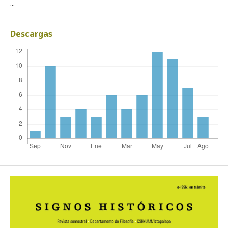
...
Descargas