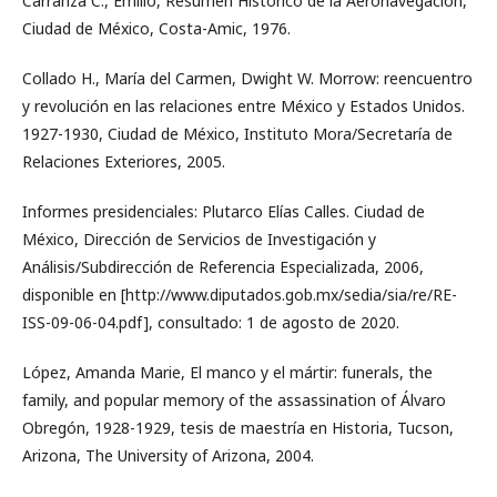
Carranza C., Emilio, Resumen Histórico de la Aeronavegación,
Ciudad de México, Costa-Amic, 1976.
Collado H., María del Carmen, Dwight W. Morrow: reencuentro
y revolución en las relaciones entre México y Estados Unidos.
1927-1930, Ciudad de México, Instituto Mora/Secretaría de
Relaciones Exteriores, 2005.
Informes presidenciales: Plutarco Elías Calles. Ciudad de
México, Dirección de Servicios de Investigación y
Análisis/Subdirección de Referencia Especializada, 2006,
disponible en [http://www.diputados.gob.mx/sedia/sia/re/RE-
ISS-09-06-04.pdf], consultado: 1 de agosto de 2020.
López, Amanda Marie, El manco y el mártir: funerals, the
family, and popular memory of the assassination of Álvaro
Obregón, 1928-1929, tesis de maestría en Historia, Tucson,
Arizona, The University of Arizona, 2004.