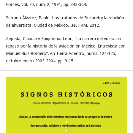
Forces, vol. 70, núm. 2, 1991, pp. 343-364.
Serrano Álvarez, Pablo, Los tratados de Bucareli y la rebelión
delahuertista, Ciudad de México, INEHRM, 2012.
Zepeda, Claudia y Epigmenio León, “La carrera del vuelo: un
repaso por la historia de la aviación en México. Entrevista con
Manuel Ruiz Romero”, en Tierra Adentro, núms. 124-125,
octubre-enero 2003-2004, pp. 9-15.