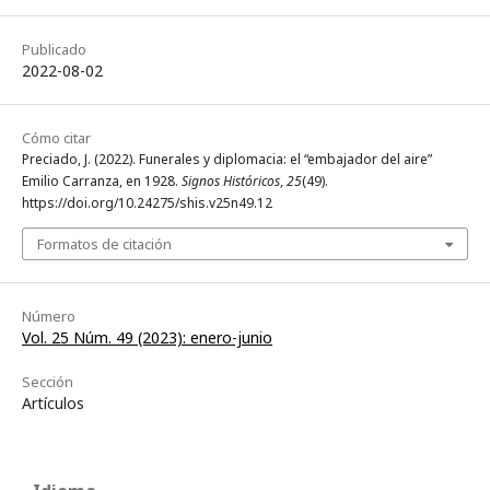
Publicado
2022-08-02
Cómo citar
Preciado, J. (2022). Funerales y diplomacia: el “embajador del aire”
Emilio Carranza, en 1928.
Signos Históricos
,
25
(49).
https://doi.org/10.24275/shis.v25n49.12
Formatos de citación
Número
Vol. 25 Núm. 49 (2023): enero-junio
Sección
Artículos