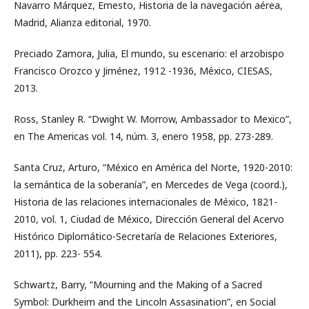
Navarro Márquez, Ernesto, Historia de la navegación aérea,
Madrid, Alianza editorial, 1970.
Preciado Zamora, Julia, El mundo, su escenario: el arzobispo
Francisco Orozco y Jiménez, 1912 -1936, México, CIESAS,
2013.
Ross, Stanley R. “Dwight W. Morrow, Ambassador to Mexico”,
en The Americas vol. 14, núm. 3, enero 1958, pp. 273-289.
Santa Cruz, Arturo, “México en América del Norte, 1920-2010:
la semántica de la soberanía”, en Mercedes de Vega (coord.),
Historia de las relaciones internacionales de México, 1821-
2010, vol. 1, Ciudad de México, Dirección General del Acervo
Histórico Diplomático-Secretaría de Relaciones Exteriores,
2011), pp. 223- 554.
Schwartz, Barry, “Mourning and the Making of a Sacred
Symbol: Durkheim and the Lincoln Assasination”, en Social