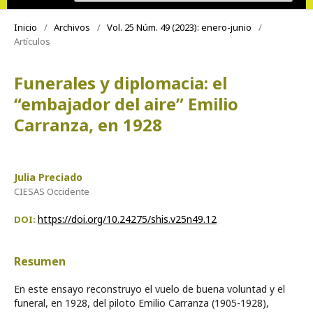
Inicio
/
Archivos
/
Vol. 25 Núm. 49 (2023): enero-junio
/
Artículos
Funerales y diplomacia: el
“embajador del aire” Emilio
Carranza, en 1928
Julia Preciado
CIESAS Occidente
https://doi.org/10.24275/shis.v25n49.12
DOI:
Resumen
En este ensayo reconstruyo el vuelo de buena voluntad y el
funeral, en 1928, del piloto Emilio Carranza (1905-1928),