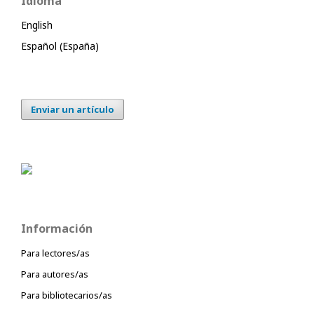
Idioma
English
Español (España)
Enviar un artículo
Información
Para lectores/as
Para autores/as
Para bibliotecarios/as