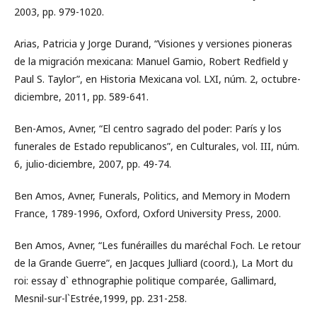
2003, pp. 979-1020.
Arias, Patricia y Jorge Durand, “Visiones y versiones pioneras
de la migración mexicana: Manuel Gamio, Robert Redfield y
Paul S. Taylor”, en Historia Mexicana vol. LXI, núm. 2, octubre-
diciembre, 2011, pp. 589-641.
Ben-Amos, Avner, “El centro sagrado del poder: París y los
funerales de Estado republicanos”, en Culturales, vol. III, núm.
6, julio-diciembre, 2007, pp. 49-74.
Ben Amos, Avner, Funerals, Politics, and Memory in Modern
France, 1789-1996, Oxford, Oxford University Press, 2000.
Ben Amos, Avner, “Les funérailles du maréchal Foch. Le retour
de la Grande Guerre”, en Jacques Julliard (coord.), La Mort du
roi: essay d` ethnographie politique comparée, Gallimard,
Mesnil-sur-l`Estrée,1999, pp. 231-258.