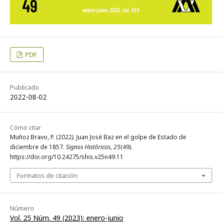
PDF
Publicado
2022-08-02
Cómo citar
Muñoz Bravo, P. (2022). Juan José Baz en el golpe de Estado de
diciembre de 1857.
Signos Históricos
,
25
(49).
https://doi.org/10.24275/shis.v25n49.11
Formatos de citación
Número
Vol. 25 Núm. 49 (2023): enero-junio