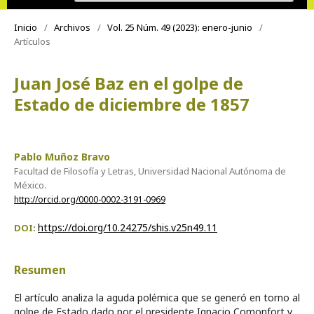
Inicio
/
Archivos
/
Vol. 25 Núm. 49 (2023): enero-junio
/
Artículos
Juan José Baz en el golpe de
Estado de diciembre de 1857
Pablo Muñoz Bravo
Facultad de Filosofía y Letras, Universidad Nacional Autónoma de
México.
http://orcid.org/0000-0002-3191-0969
https://doi.org/10.24275/shis.v25n49.11
DOI:
Resumen
El artículo analiza la aguda polémica que se generó en torno al
golpe de Estado dado por el presidente Ignacio Comonfort y