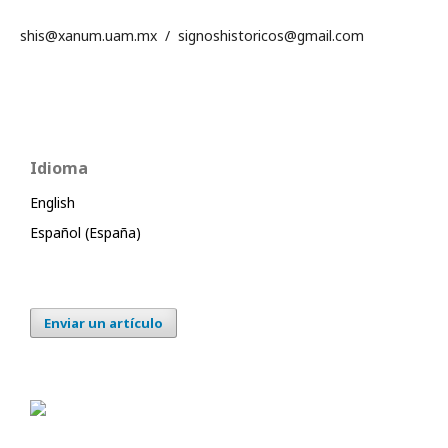
shis@xanum.uam.mx / signoshistoricos@gmail.com
Idioma
English
Español (España)
Enviar un artículo