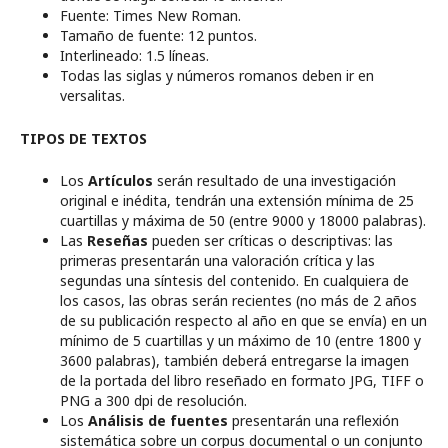
Fuente: Times New Roman.
Tamaño de fuente: 12 puntos.
Interlineado: 1.5 líneas.
Todas las siglas y números romanos deben ir en
versalitas.
TIPOS DE TEXTOS
Los
Artículos
serán resultado de una investigación
original e inédita, tendrán una extensión mínima de 25
cuartillas y máxima de 50 (entre 9000 y 18000 palabras).
Las
Reseñas
pueden ser críticas o descriptivas: las
primeras presentarán una valoración crítica y las
segundas una síntesis del contenido. En cualquiera de
los casos, las obras serán recientes (no más de 2 años
de su publicación respecto al año en que se envía) en un
mínimo de 5 cuartillas y un máximo de 10 (entre 1800 y
3600 palabras), también deberá entregarse la imagen
de la portada del libro reseñado en formato JPG, TIFF o
PNG a 300 dpi de resolución.
Los
Análisis de fuentes
presentarán una reflexión
sistemática sobre un corpus documental o un conjunto