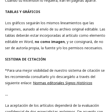
Cuando su extensión lo requiera, irán en páginas aparte.
TABLAS Y GRÁFICOS
Los gráficos seguirán los mismos lineamientos que las
imágenes, aunado al envío de su archivo original editable. Las
tablas deberán estar incorporadas al artículo como elemento
editable en Word,
no como imagen
, y se consignará, de no
ser de autoría propia, la fuente y/o los permisos necesarios.
SISTEMA DE CITACIÓN
*Para una mejor visibilidad de nuestro sistema de citación se
les recomienda consultarlo y/o descargárlo a través del
siguiente enlace:
Normas editoriales
Signos Históricos
...
La aceptación de los artículos dependerá de la evaluación
confidencial de dos especialistas anónimos. De acuerdo con