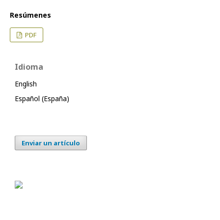
Resúmenes
PDF
Idioma
English
Español (España)
Enviar un artículo