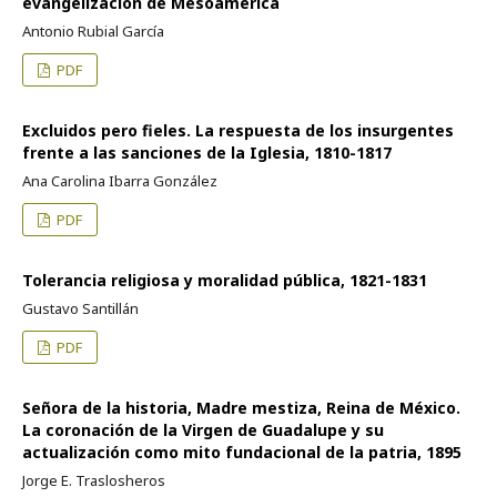
evangelización de Mesoamérica
Antonio Rubial García
PDF
Excluidos pero fieles. La respuesta de los insurgentes
frente a las sanciones de la Iglesia, 1810-1817
Ana Carolina Ibarra González
PDF
Tolerancia religiosa y moralidad pública, 1821-1831
Gustavo Santillán
PDF
Señora de la historia, Madre mestiza, Reina de México.
La coronación de la Virgen de Guadalupe y su
actualización como mito fundacional de la patria, 1895
Jorge E. Traslosheros