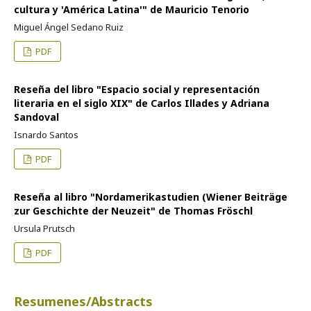
cultura y 'América Latina'" de Mauricio Tenorio
Miguel Ángel Sedano Ruiz
PDF
Reseña del libro "Espacio social y representación
literaria en el siglo XIX" de Carlos Illades y Adriana
Sandoval
Isnardo Santos
PDF
Reseña al libro "Nordamerikastudien (Wiener Beiträge
zur Geschichte der Neuzeit" de Thomas Fröschl
Ursula Prutsch
PDF
Resumenes/Abstracts