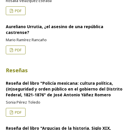
Rosalía Velázquez Estrada
PDF
Aureliano Urrutia, ¿el asesino de una república
castrense?
Mario Ramírez Rancaño
PDF
Reseñas
Reseña del libro "Policía mexicana: cultura política,
(in)seguridad y orden público en el gobierno del Distrito
Federal, 1821-1876" de José Antonio Yáñez Romero
Sonia Pérez Toledo
PDF
Reseña del libro "Argucias de la historia. Siglo XIX,