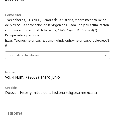
Cómo citar
Traslosheros, J. E. (2006). Señora de la historia, Madre mestiza, Reina
de México. La coronación de la Virgen de Guadalupe y su actualización
como mito fundacional de la patria, 1895.
Signos Históricos
,
4
(7).
Recuperado a partir de
https://signoshistoricos.izt.uam.mx/index.php/historicos/article/view/8
9
Formatos de citación
Número
Vol. 4 Núm. 7 (2002): enero-junio
Sección
Dossier: Hitos y mitos de la historia religiosa mexicana
Idioma