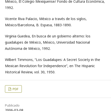
México, El Colegio Mexiquense/ Fondo de Cultura Económica,
1992.
Vicente Riva Palacio, México a través de los siglos,
México/Barcelona, B. Espasa, 1883-1890.
Virginia Guedea, En busca de un gobierno alterno: los
guadalupes de México, México, Universidad Nacional
Autónoma de México, 1992.
Wilbert Timmons, “Los Guadalupes: A Secret Society in the
Mexican Revolution for Independence”, en The Hispanic
Historical Review, vol. 30, 1950.
PDF
Publicado
2006-03-08