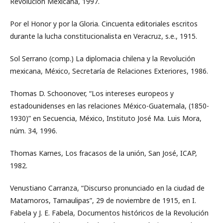
Revolución Mexicana, 1997.
Por el Honor y por la Gloria. Cincuenta editoriales escritos
durante la lucha constitucionalista en Veracruz, s.e., 1915.
Sol Serrano (comp.) La diplomacia chilena y la Revolución
mexicana, México, Secretaría de Relaciones Exteriores, 1986.
Thomas D. Schoonover, “Los intereses europeos y
estadounidenses en las relaciones México-Guatemala, (1850-
1930)” en Secuencia, México, Instituto José Ma. Luis Mora,
núm. 34, 1996.
Thomas Karnes, Los fracasos de la unión, San José, ICAP,
1982.
Venustiano Carranza, “Discurso pronunciado en la ciudad de
Matamoros, Tamaulipas”, 29 de noviembre de 1915, en I.
Fabela y J. E. Fabela, Documentos históricos de la Revolución