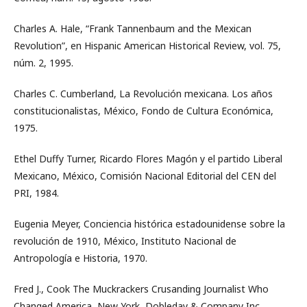
Charles A. Hale, “Frank Tannenbaum and the Mexican
Revolution”, en Hispanic American Historical Review, vol. 75,
núm. 2, 1995.
Charles C. Cumberland, La Revolución mexicana. Los años
constitucionalistas, México, Fondo de Cultura Económica,
1975.
Ethel Duffy Turner, Ricardo Flores Magón y el partido Liberal
Mexicano, México, Comisión Nacional Editorial del CEN del
PRI, 1984.
Eugenia Meyer, Conciencia histórica estadounidense sobre la
revolución de 1910, México, Instituto Nacional de
Antropología e Historia, 1970.
Fred J., Cook The Muckrackers Crusanding Journalist Who
Changed America, New York, Dobleday & Company Inc.,