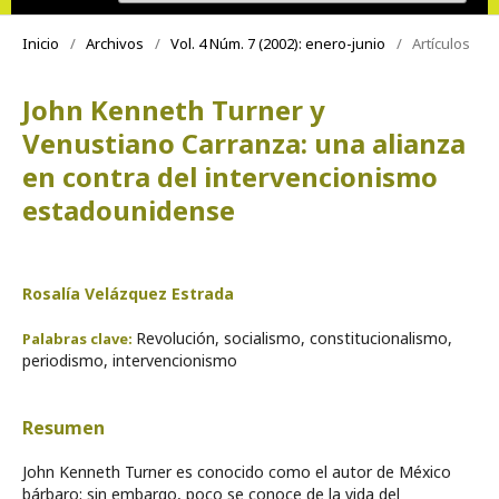
Inicio
/
Archivos
/
Vol. 4 Núm. 7 (2002): enero-junio
/
Artículos
John Kenneth Turner y
Venustiano Carranza: una alianza
en contra del intervencionismo
estadounidense
Rosalía Velázquez Estrada
Revolución, socialismo, constitucionalismo,
Palabras clave:
periodismo, intervencionismo
Resumen
John Kenneth Turner es conocido como el autor de México
bárbaro; sin embargo, poco se conoce de la vida del