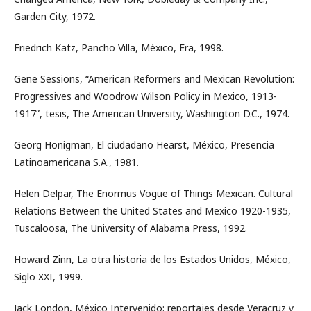
Garden City, 1972.
Friedrich Katz, Pancho Villa, México, Era, 1998.
Gene Sessions, “American Reformers and Mexican Revolution:
Progressives and Woodrow Wilson Policy in Mexico, 1913-
1917”, tesis, The American University, Washington D.C., 1974.
Georg Honigman, El ciudadano Hearst, México, Presencia
Latinoamericana S.A., 1981.
Helen Delpar, The Enormus Vogue of Things Mexican. Cultural
Relations Between the United States and Mexico 1920-1935,
Tuscaloosa, The University of Alabama Press, 1992.
Howard Zinn, La otra historia de los Estados Unidos, México,
Siglo XXI, 1999.
Jack London, México Intervenido: reportajes desde Veracruz y