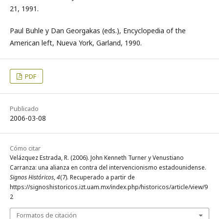
21, 1991.
Paul Buhle y Dan Georgakas (eds.), Encyclopedia of the
American left, Nueva York, Garland, 1990.
PDF
Publicado
2006-03-08
Cómo citar
Velázquez Estrada, R. (2006). John Kenneth Turner y Venustiano
Carranza: una alianza en contra del intervencionismo estadounidense.
Signos Históricos
,
4
(7). Recuperado a partir de
https://signoshistoricos.izt.uam.mx/index.php/historicos/article/view/9
2
Formatos de citación