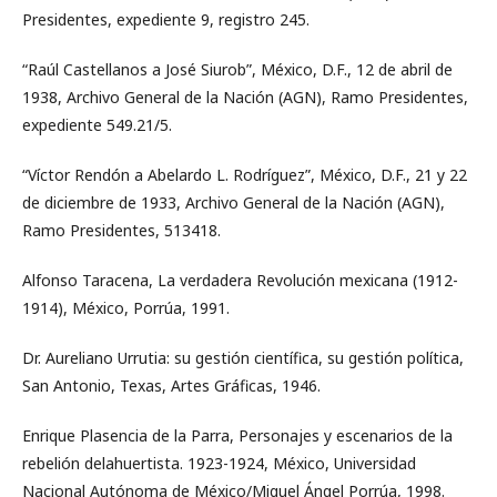
Presidentes, expediente 9, registro 245.
“Raúl Castellanos a José Siurob”, México, D.F., 12 de abril de
1938, Archivo General de la Nación (AGN), Ramo Presidentes,
expediente 549.21/5.
“Víctor Rendón a Abelardo L. Rodríguez”, México, D.F., 21 y 22
de diciembre de 1933, Archivo General de la Nación (AGN),
Ramo Presidentes, 513418.
Alfonso Taracena, La verdadera Revolución mexicana (1912-
1914), México, Porrúa, 1991.
Dr. Aureliano Urrutia: su gestión científica, su gestión política,
San Antonio, Texas, Artes Gráficas, 1946.
Enrique Plasencia de la Parra, Personajes y escenarios de la
rebelión delahuertista. 1923-1924, México, Universidad
Nacional Autónoma de México/Miguel Ángel Porrúa, 1998.