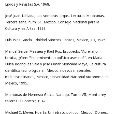
Libros y Revistas S.A. 1968.
José Juan Tablada, Las sombras largas, Lecturas Mexicanas,
Tercera serie, núm. 51, México, Consejo Nacional para la
Cultura y las Artes, 1993.
Luis Islas García, Trinidad Sánchez Santos, México, Jus, 1945.
Manuel Servín Massieu y Raúl Ruíz Escobedo, “Aureliano
Urrutia, ¿Científico eminente o político asesino?”, en María
Luisa Rodríguez Sala y José Omar Moncada Maya, La cultura
científico tecnológica en México: nuevos materiales
multidisciplinarios, México, Universidad Nacional Autónoma de
México, 1995.
Memorias de Nemesio García Naranjo. Tomo VII, Monterrey,
talleres El Porvenir, 1947.
Michael C. Meyer, Huerta. Un retrato político, México, Domés,