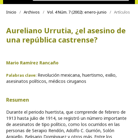
Inicio
/
Archivos
/
Vol. 4 Núm. 7 (2002): enero-junio
/
Artículos
Aureliano Urrutia, ¿el asesino de
una república castrense?
Mario Ramírez Rancaño
Revolución mexicana, huertismo, exilio,
Palabras clave:
asesinatos políticos, médicos ciruganos
Resumen
Durante el periodo huertista, que comprende de febrero de
1913 hasta julio de 1914, se registró un número importante
de asesinatos de tipo político, como los ocurridos en las
personas de Serapio Rendón, Adolfo C. Gurrión, Solón
Argüello, Belisario Domínguez y otros más. Entre los