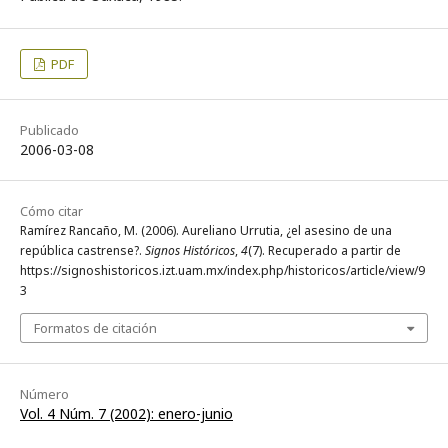
PDF
Publicado
2006-03-08
Cómo citar
Ramírez Rancaño, M. (2006). Aureliano Urrutia, ¿el asesino de una
república castrense?.
Signos Históricos
,
4
(7). Recuperado a partir de
https://signoshistoricos.izt.uam.mx/index.php/historicos/article/view/9
3
Formatos de citación
Número
Vol. 4 Núm. 7 (2002): enero-junio