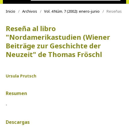
Inicio
/
Archivos
/
Vol. 4 Núm. 7 (2002): enero-junio
/
Reseñas
Reseña al libro
"Nordamerikastudien (Wiener
Beiträge zur Geschichte der
Neuzeit" de Thomas Fröschl
Ursula Prutsch
Resumen
-
Descargas