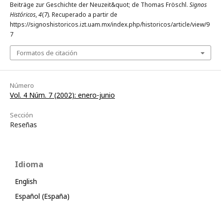
Beiträge zur Geschichte der Neuzeit&quot; de Thomas Fröschl.
Signos
Históricos
,
4
(7). Recuperado a partir de
https://signoshistoricos.izt.uam.mx/index.php/historicos/article/view/9
7
Formatos de citación
Número
Vol. 4 Núm. 7 (2002): enero-junio
Sección
Reseñas
Idioma
English
Español (España)