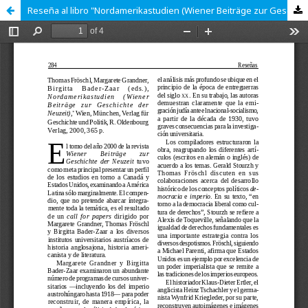
Reseña al libro "Nordamerikastudien (Wiener Beiträge zur Geschichte der Neuzeit" de Thomas Fröschl