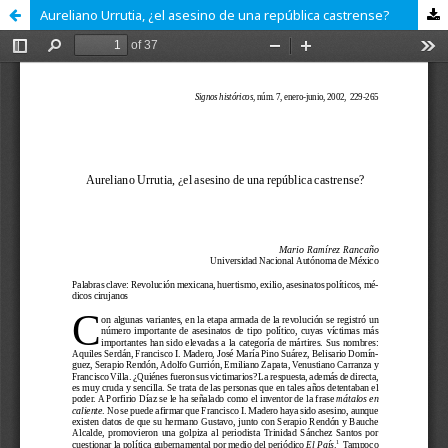
Aureliano Urrutia, ¿el asesino de una república castrense?