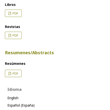
Libros
PDF
Revistas
PDF
Resumenes/Abstracts
Resúmenes
PDF
Idioma
English
Español (España)