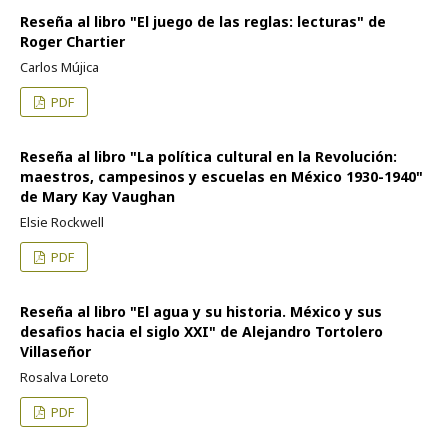
Reseña al libro "El juego de las reglas: lecturas" de
Roger Chartier
Carlos Mújica
PDF
Reseña al libro "La política cultural en la Revolución:
maestros, campesinos y escuelas en México 1930-1940"
de Mary Kay Vaughan
Elsie Rockwell
PDF
Reseña al libro "El agua y su historia. México y sus
desafios hacia el siglo XXI" de Alejandro Tortolero
Villaseñor
Rosalva Loreto
PDF