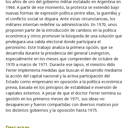
los años de oro del gobierno militar instalado en Argentina en
1966. A partir de ese momento, la protesta se extendió bajo
nuevas formas de expresión política (entre ellas, la guerrilla) y
el conflicto social se dispara. Ante estas circunstancias, los
militares intentan redefinir su administración. En 1970, unos
proponen partir de la introducción de cambios en la política
económica y otros promover la búsqueda de una solución que
privilegiara una salida electoral donde participara el
peronismo. Este trabajo analiza la primera opción, que se
desarrolla durante la presidencia del general Levingston,
especialmente en los meses que comprenden de octubre de
1970 a marzo de 1971. Durante ese lapso, el ministro Aldo
Ferrer implementa medidas que buscan el desarrollo mediante
la acción del capital nacional y la activa participación del
Estado como empresario en oposición a la política económica
previa, basada en los principios de estabilidad e inversión de
capitales externos. A pesar de que el doctor Ferrer termina su
gestión en los primeros meses de 1971, sus ideas no
desaparecen y fueron compartidas con diversos matices por
los distintos gobiernos y la oposición hasta 1975.
Descargas