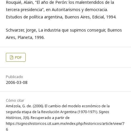
Rouquié, Alain, “El año de Perón: los malentendidos de la
tercera presidencia”, en Autoritarismos y democracia.
Estudios de política argentina, Buenos Aires, Edicial, 1994.
Schvarzer, Jorge, La industria que supimos conseguir, Buenos
Aires, Planeta, 1996.
PDF
Publicado
2006-03-08
Cómo citar
Amézola, G. de. (2006). El cambio del modelo económico de la
segunda etapa de la Revolución Argentina (1970-1971).
Signos
Históricos
,
3
(6). Recuperado a partir de
https://signoshistoricos.izt.uam.mx/index.php/historicos/article/view/7
6