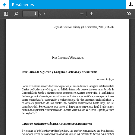
Resúmenes