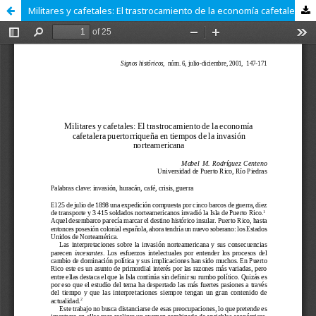
Militares y cafetales: El trastrocamiento de la economía cafetalera puertorriqueña en tiempos de la invasión norteamericana