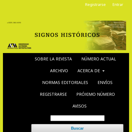
Registrarse
Entrar
SOBRE LA REVISTA
NÚMERO ACTUAL
ARCHIVO
ACERCA DE
NORMAS EDITORIALES
ENVÍOS
REGISTRARSE
PRÓXIMO NÚMERO
AVISOS
Buscar