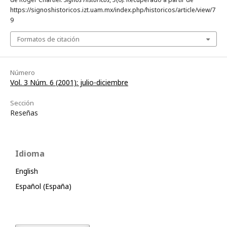
https://signoshistoricos.izt.uam.mx/index.php/historicos/article/view/7
9
Formatos de citación
Número
Vol. 3 Núm. 6 (2001): julio-diciembre
Sección
Reseñas
Idioma
English
Español (España)