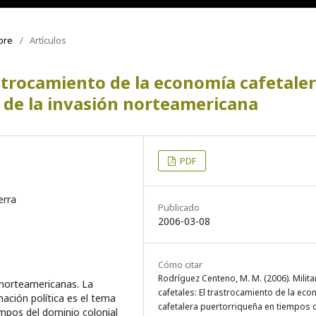
mbre
/
Artículos
rastrocamiento de la economía cafetale
 de la invasión norteamericana
PDF
erra
Publicado
2006-03-08
Cómo citar
Rodríguez Centeno, M. M. (2006). Milita
norteamericanas. La
cafetales: El trastrocamiento de la ec
ción política es el tema
cafetalera puertorriqueña en tiempos d
empos del dominio colonial