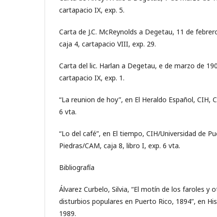
cartapacio IX, exp. 5.
Carta de J.C. McReynolds a Degetau, 11 de febrer
caja 4, cartapacio VIII, exp. 29.
Carta del lic. Harlan a Degetau, e de marzo de 19
cartapacio IX, exp. 1.
“La reunion de hoy”, en El Heraldo Español, CIH, CA
6 vta.
“Lo del café”, en El tiempo, CIH/Universidad de Pu
Piedras/CAM, caja 8, libro I, exp. 6 vta.
Bibliografía
Álvarez Curbelo, Silvia, “El motín de los faroles y
disturbios populares en Puerto Rico, 1894”, en Hist
1989.