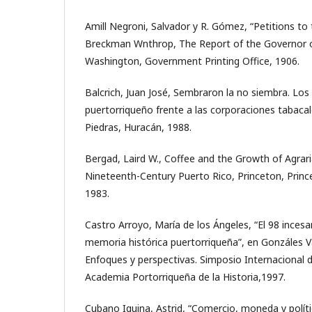
Amill Negroni, Salvador y R. Gómez, “Petitions to 
Breckman Wnthrop, The Report of the Governor o
Washington, Government Printing Office, 1906.
Balcrich, Juan José, Sembraron la no siembra. Lo
puertorriqueño frente a las corporaciones tabacal
Piedras, Huracán, 1988.
Bergad, Laird W., Coffee and the Growth of Agrari
Nineteenth-Century Puerto Rico, Princeton, Prince
1983.
Castro Arroyo, María de los Ángeles, “El 98 incesan
memoria histórica puertorriqueña”, en Gonzáles Val
Enfoques y perspectivas. Simposio Internacional d
Academia Portorriqueña de la Historia,1997.
Cubano Iguina, Astrid, “Comercio, moneda y políti