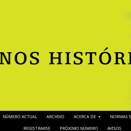
NÚMERO ACTUAL
ARCHIVO
ACERCA DE
NORMAS E
REGISTRARSE
PRÓXIMO NÚMERO
AVISOS