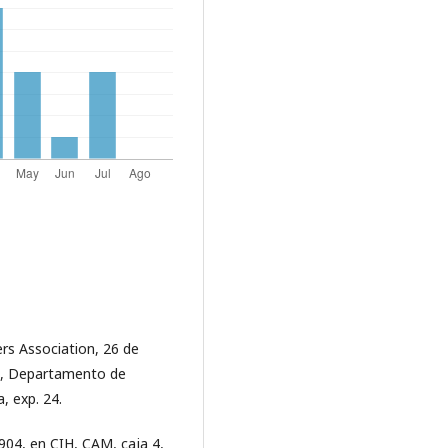
rs Association, 26 de
co, Departamento de
, exp. 24.
904, en CIH, CAM, caja 4,