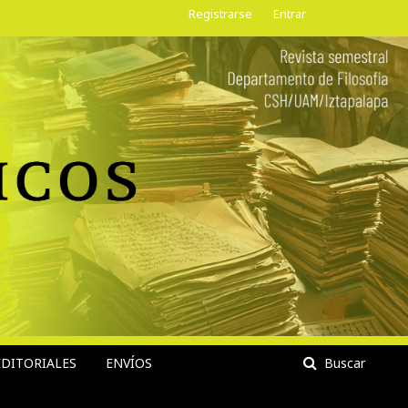
Registrarse
Entrar
DITORIALES
ENVÍOS
Buscar