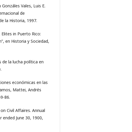
 Gonzáles Vales, Luis E.
ernacional de
e la Historia, 1997.
Elites in Puerto Rico:
”, en Historia y Sociedad,
s de la lucha política en
.
siciones económicas en las
Ramos, Mattei, Andrés
59-86.
n Civil Affaires. Annual
r ended June 30, 1900,