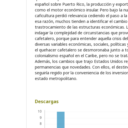
español sobre Puerto Rico, la producción y expor
como el motor económico insular. Pero bajo la nu
caficultura perdió relevancia cediendo el paso a l
esa razón, muchos tienden a identificar el cambio
trastrocamiento de las estructuras económicas. L
indagar la complejidad de circunstancias que pro
cafetalero, porque para entender aquella crisis de
diversas variables económicas, sociales, políticas 
el quehacer cafetalero se desmoronaba junto a tod
colonialismo español en el Caribe, pero no se tra
Además, los cambios que trajo Estados Unidos r
permanencias que novedades. Con ellos, el destino
seguiría regido por la conveniencia de los inversio
estado metropolitano.
Descargas