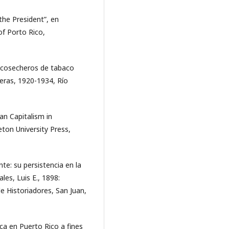
the President”, en
f Porto Rico,
s cosecheros de tabaco
eras, 1920-1934, Río
an Capitalism in
ton University Press,
te: su persistencia en la
es, Luis E., 1898:
e Historiadores, San Juan,
ca en Puerto Rico a fines