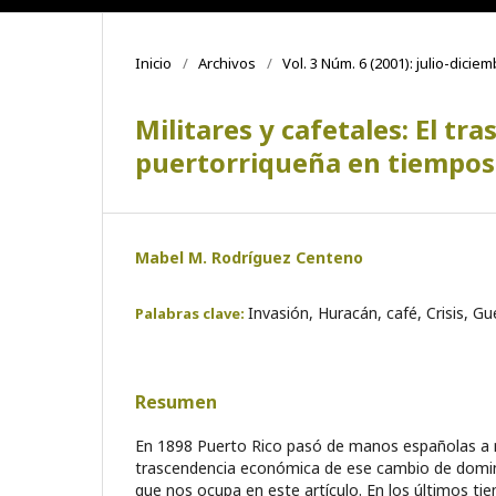
Inicio
/
Archivos
/
Vol. 3 Núm. 6 (2001): julio-dicie
Militares y cafetales: El t
puertorriqueña en tiempos
Mabel M. Rodríguez Centeno
Invasión, Huracán, café, Crisis, Gu
Palabras clave:
Resumen
En 1898 Puerto Rico pasó de manos españolas a 
trascendencia económica de ese cambio de domina
que nos ocupa en este artículo. En los últimos ti