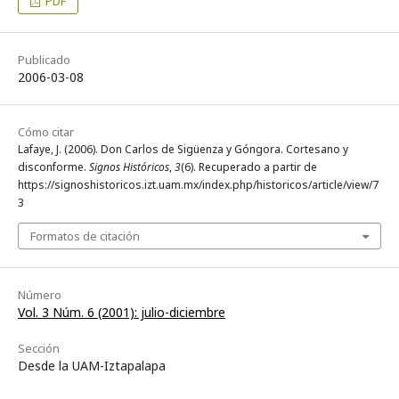
PDF
Publicado
2006-03-08
Cómo citar
Lafaye, J. (2006). Don Carlos de Sigüenza y Góngora. Cortesano y
disconforme.
Signos Históricos
,
3
(6). Recuperado a partir de
https://signoshistoricos.izt.uam.mx/index.php/historicos/article/view/7
3
Formatos de citación
Número
Vol. 3 Núm. 6 (2001): julio-diciembre
Sección
Desde la UAM-Iztapalapa