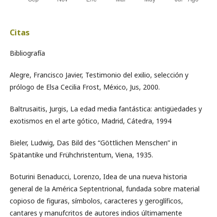
Citas
Bibliografía
Alegre, Francisco Javier, Testimonio del exilio, selección y
prólogo de Elsa Cecilia Frost, México, Jus, 2000.
Baltrusaitis, Jurgis, La edad media fantástica: antigüedades y
exotismos en el arte gótico, Madrid, Cátedra, 1994
Bieler, Ludwig, Das Bild des “Göttlichen Menschen” in
Spätantike und Frühchristentum, Viena, 1935.
Boturini Benaducci, Lorenzo, Idea de una nueva historia
general de la América Septentrional, fundada sobre material
copioso de figuras, símbolos, caracteres y geroglíficos,
cantares y manufcritos de autores indios últimamente