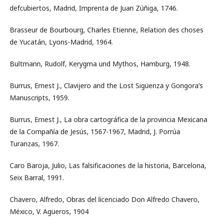
defcubiertos, Madrid, Imprenta de Juan Zúñiga, 1746.
Brasseur de Bourbourg, Charles Etienne, Relation des choses
de Yucatán, Lyons-Madrid, 1964.
Bultmann, Rudolf, Kerygma und Mythos, Hamburg, 1948.
Burrus, Ernest J., Clavijero and the Lost Sigüenza y Gongora’s
Manuscripts, 1959.
Burrus, Ernest J., La obra cartográfica de la provincia Mexicana
de la Compañía de Jesús, 1567-1967, Madrid, J. Porrúa
Turanzas, 1967.
Caro Baroja, Julio, Las falsificaciones de la historia, Barcelona,
Seix Barral, 1991.
Chavero, Alfredo, Obras del licenciado Don Alfredo Chavero,
México, V. Agüeros, 1904