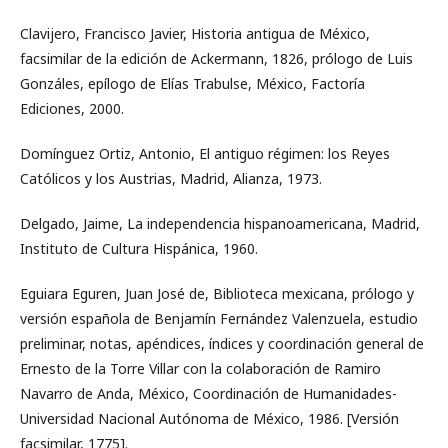
Clavijero, Francisco Javier, Historia antigua de México,
facsimilar de la edición de Ackermann, 1826, prólogo de Luis
Gonzáles, epílogo de Elías Trabulse, México, Factoría
Ediciones, 2000.
Domínguez Ortiz, Antonio, El antiguo régimen: los Reyes
Católicos y los Austrias, Madrid, Alianza, 1973.
Delgado, Jaime, La independencia hispanoamericana, Madrid,
Instituto de Cultura Hispánica, 1960.
Eguiara Eguren, Juan José de, Biblioteca mexicana, prólogo y
versión española de Benjamín Fernández Valenzuela, estudio
preliminar, notas, apéndices, índices y coordinación general de
Ernesto de la Torre Villar con la colaboración de Ramiro
Navarro de Anda, México, Coordinación de Humanidades-
Universidad Nacional Autónoma de México, 1986. [Versión
facsimilar, 1775].