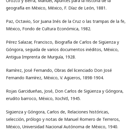
Orozco y Berra, Manuel, Apuntes para la historia de la
geografía en México, México, F. Díaz de León, 1881.
Paz, Octavio, Sor Juana Inés de la Cruz o las trampas de la fe,
México, Fondo de Cultura Económica, 1982.
Pérez Salazar, Francisco, Biografía de Carlos de Sigüenza y
Góngora, seguida de varios documentos inéditos, México,
Antigua Imprenta de Murguía, 1928.
Ramírez, José Fernando, Obras del licenciado Don José
Fernando Ramírez, México, V. Agüeros, 1898-1904.
Rojas Garcidueñas, José, Don Carlos de Sigüenza y Góngora,
erudito barroco, México, Xochitl, 1945.
Sigüenza y Góngora, Carlos de, Relaciones históricas,
selección, prólogo y notas de Manuel Romero de Terreros,
México, Universidad Nacional Autónoma de México, 1940.