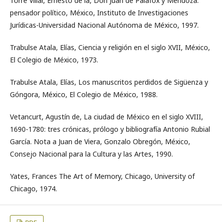
Torre Villar, Ernesto de la, Don Juan de Palafox y Mendoza:
pensador político, México, Instituto de Investigaciones
Jurídicas-Universidad Nacional Autónoma de México, 1997.
Trabulse Atala, Elías, Ciencia y religión en el siglo XVII, México,
El Colegio de México, 1973.
Trabulse Atala, Elías, Los manuscritos perdidos de Sigüenza y
Góngora, México, El Colegio de México, 1988.
Vetancurt, Agustín de, La ciudad de México en el siglo XVIII,
1690-1780: tres crónicas, prólogo y bibliografía Antonio Rubial
García. Nota a Juan de Viera, Gonzalo Obregón, México,
Consejo Nacional para la Cultura y las Artes, 1990.
Yates, Frances The Art of Memory, Chicago, University of
Chicago, 1974.