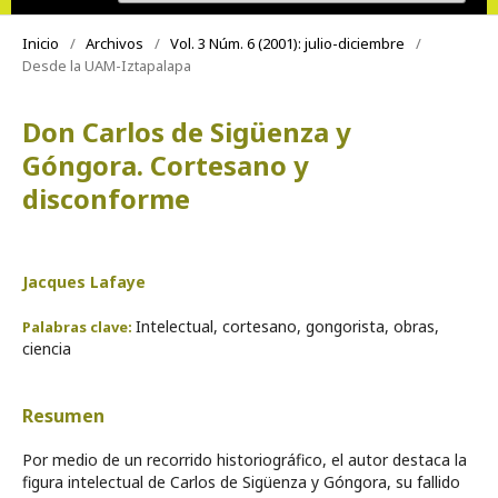
Inicio
/
Archivos
/
Vol. 3 Núm. 6 (2001): julio-diciembre
/
Desde la UAM-Iztapalapa
Don Carlos de Sigüenza y
Góngora. Cortesano y
disconforme
Jacques Lafaye
Intelectual, cortesano, gongorista, obras,
Palabras clave:
ciencia
Resumen
Por medio de un recorrido historiográfico, el autor destaca la
figura intelectual de Carlos de Sigüenza y Góngora, su fallido