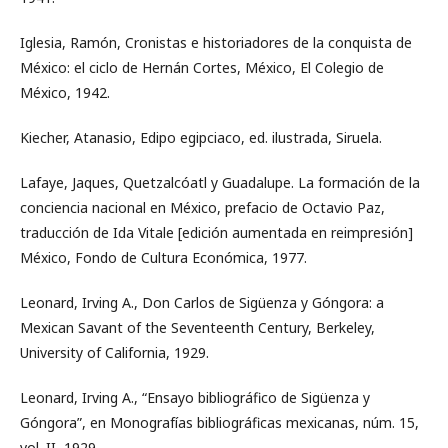
Iglesia, Ramón, Cronistas e historiadores de la conquista de
México: el ciclo de Hernán Cortes, México, El Colegio de
México, 1942.
Kiecher, Atanasio, Edipo egipciaco, ed. ilustrada, Siruela.
Lafaye, Jaques, Quetzalcóatl y Guadalupe. La formación de la
conciencia nacional en México, prefacio de Octavio Paz,
traducción de Ida Vitale [edición aumentada en reimpresión]
México, Fondo de Cultura Económica, 1977.
Leonard, Irving A., Don Carlos de Sigüenza y Góngora: a
Mexican Savant of the Seventeenth Century, Berkeley,
University of California, 1929.
Leonard, Irving A., “Ensayo bibliográfico de Sigüenza y
Góngora”, en Monografías bibliográficas mexicanas, núm. 15,
vol. II, 1929.