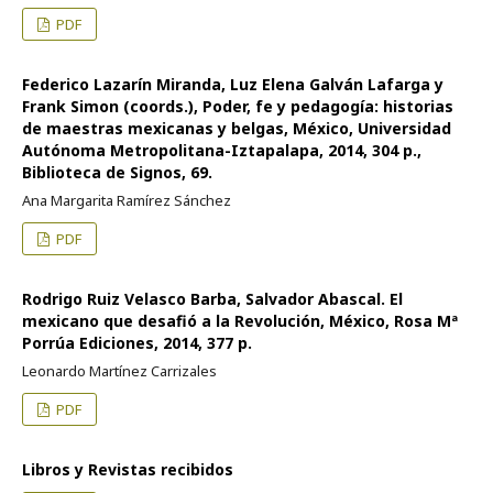
PDF
Federico Lazarín Miranda, Luz Elena Galván Lafarga y
Frank Simon (coords.), Poder, fe y pedagogía: historias
de maestras mexicanas y belgas, México, Universidad
Autónoma Metropolitana-Iztapalapa, 2014, 304 p.,
Biblioteca de Signos, 69.
Ana Margarita Ramírez Sánchez
PDF
Rodrigo Ruiz Velasco Barba, Salvador Abascal. El
mexicano que desafió a la Revolución, México, Rosa Mª
Porrúa Ediciones, 2014, 377 p.
Leonardo Martínez Carrizales
PDF
Libros y Revistas recibidos