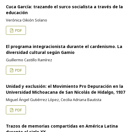
Cuca García: trazando el surco socialista a través de la
educación
Verónica Oikión Solano
PDF
El programa integracionista durante el cardenismo. La
diversidad cultural según Gamio
Guillermo Castillo Ramírez
PDF
Unidad y exclusión: el Movimiento Pro Depuración en la
Universidad Michoacana de San Nicolás de Hidalgo, 1937
Miguel Ángel Gutiérrez López, Cecilia Adriana Bautista
PDF
Trazos de memorias compartidas en América Latina
durante el siglo XX