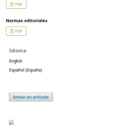
PDF
Normas editoriales
PDF
Idioma
English
Español (España)
Enviar un artículo