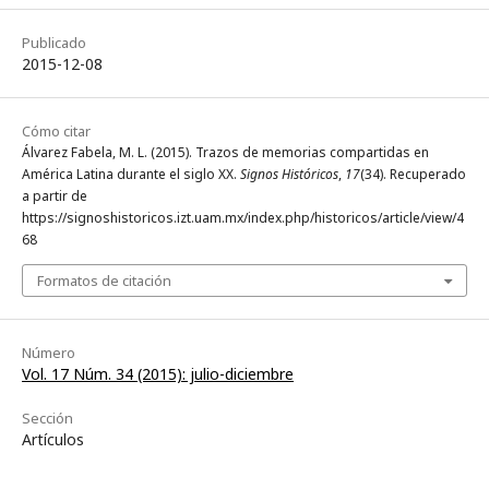
Publicado
2015-12-08
Cómo citar
Álvarez Fabela, M. L. (2015). Trazos de memorias compartidas en
América Latina durante el siglo XX.
Signos Históricos
,
17
(34). Recuperado
a partir de
https://signoshistoricos.izt.uam.mx/index.php/historicos/article/view/4
68
Formatos de citación
Número
Vol. 17 Núm. 34 (2015): julio-diciembre
Sección
Artículos