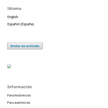
Idioma
English
Español (España)
Enviar un artículo
Información
Para lectores/as
Para autores/as