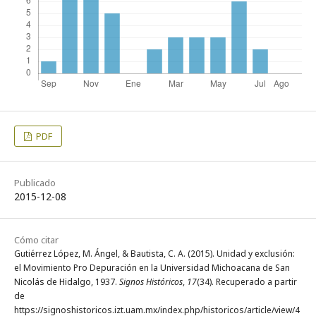
PDF
Publicado
2015-12-08
Cómo citar
Gutiérrez López, M. Ángel, & Bautista, C. A. (2015). Unidad y exclusión:
el Movimiento Pro Depuración en la Universidad Michoacana de San
Nicolás de Hidalgo, 1937.
Signos Históricos
,
17
(34). Recuperado a partir
de
https://signoshistoricos.izt.uam.mx/index.php/historicos/article/view/4