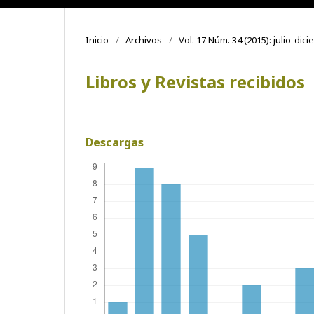
Inicio
/
Archivos
/
Vol. 17 Núm. 34 (2015): julio-dic
Libros y Revistas recibidos
Descargas