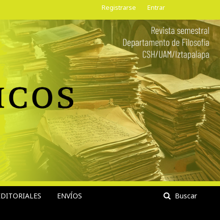
Registrarse
Entrar
DITORIALES
ENVÍOS
Buscar