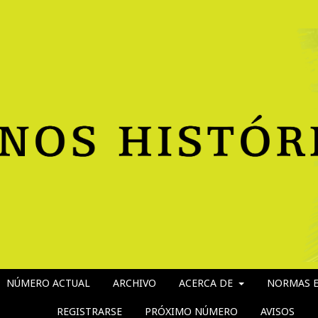
NÚMERO ACTUAL
ARCHIVO
ACERCA DE
NORMAS E
REGISTRARSE
PRÓXIMO NÚMERO
AVISOS