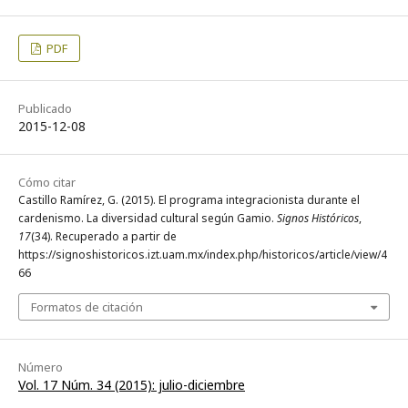
PDF
Publicado
2015-12-08
Cómo citar
Castillo Ramírez, G. (2015). El programa integracionista durante el
cardenismo. La diversidad cultural según Gamio.
Signos Históricos
,
17
(34). Recuperado a partir de
https://signoshistoricos.izt.uam.mx/index.php/historicos/article/view/4
66
Formatos de citación
Número
Vol. 17 Núm. 34 (2015): julio-diciembre