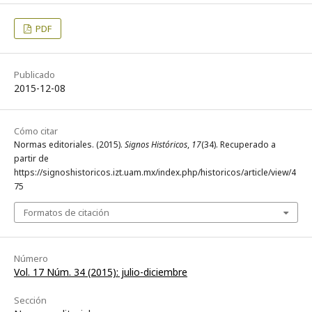
PDF
Publicado
2015-12-08
Cómo citar
Normas editoriales. (2015).
Signos Históricos
,
17
(34). Recuperado a
partir de
https://signoshistoricos.izt.uam.mx/index.php/historicos/article/view/4
75
Formatos de citación
Número
Vol. 17 Núm. 34 (2015): julio-diciembre
Sección