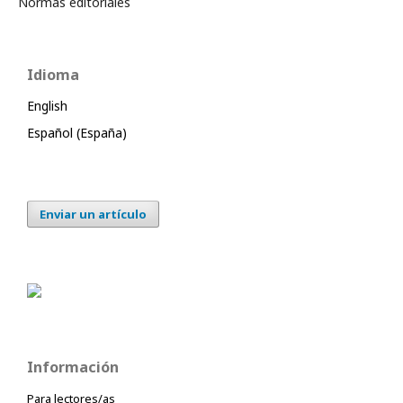
Normas editoriales
Idioma
English
Español (España)
Enviar un artículo
Información
Para lectores/as