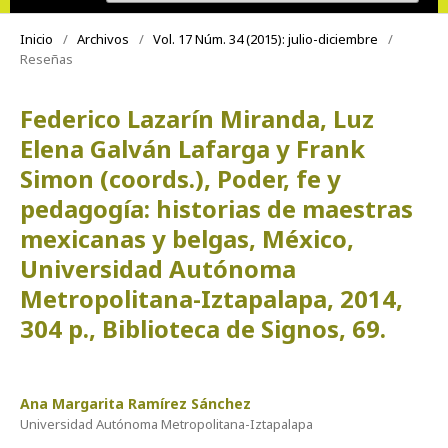
Inicio
/
Archivos
/
Vol. 17 Núm. 34 (2015): julio-diciembre
/
Reseñas
Federico Lazarín Miranda, Luz
Elena Galván Lafarga y Frank
Simon (coords.), Poder, fe y
pedagogía: historias de maestras
mexicanas y belgas, México,
Universidad Autónoma
Metropolitana-Iztapalapa, 2014,
304 p., Biblioteca de Signos, 69.
Ana Margarita Ramírez Sánchez
Universidad Autónoma Metropolitana-Iztapalapa