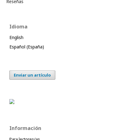
Reseñas
Idioma
English
Español (España)
Enviar un artículo
Información
Para lectores/as