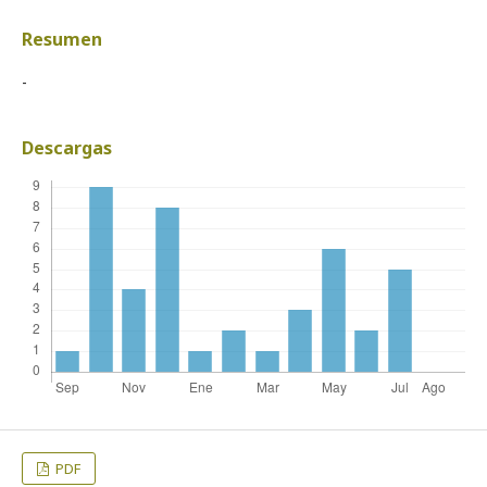
Resumen
-
Descargas
PDF