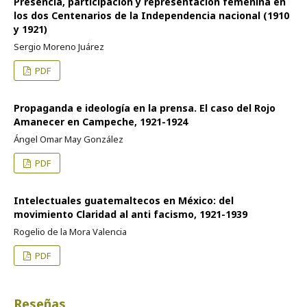
Presencia, participación y representación femenina en
los dos Centenarios de la Independencia nacional (1910
y 1921)
Sergio Moreno Juárez
PDF
Propaganda e ideología en la prensa. El caso del Rojo
Amanecer en Campeche, 1921-1924
Ángel Omar May González
PDF
Intelectuales guatemaltecos en México: del
movimiento Claridad al anti facismo, 1921-1939
Rogelio de la Mora Valencia
PDF
Reseñas