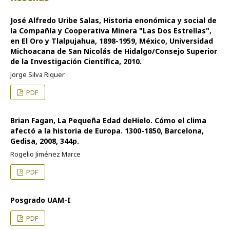
José Alfredo Uribe Salas, Historia enonómica y social de
la Compañía y Cooperativa Minera "Las Dos Estrellas",
en El Oro y Tlalpujahua, 1898-1959, México, Universidad
Michoacana de San Nicolás de Hidalgo/Consejo Superior
de la Investigación Científica, 2010.
Jorge Silva Riquer
PDF
Brian Fagan, La Pequeña Edad deHielo. Cómo el clima
afectó a la historia de Europa. 1300-1850, Barcelona,
Gedisa, 2008, 344p.
Rogelio Jiménez Marce
PDF
Posgrado UAM-I
PDF