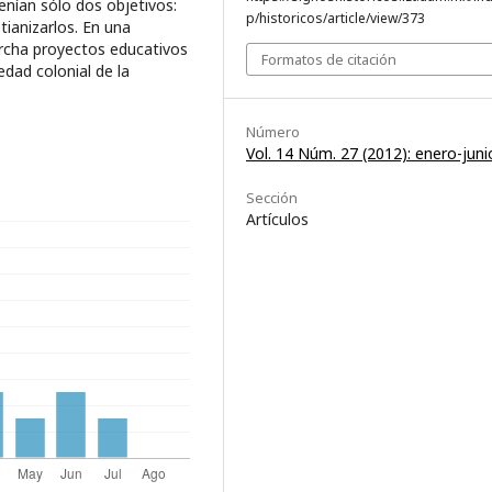
nían sólo dos objetivos:
p/historicos/article/view/373
stianizarlos. En una
rcha proyectos educativos
Formatos de citación
edad colonial de la
Número
Vol. 14 Núm. 27 (2012): enero-juni
Sección
Artículos