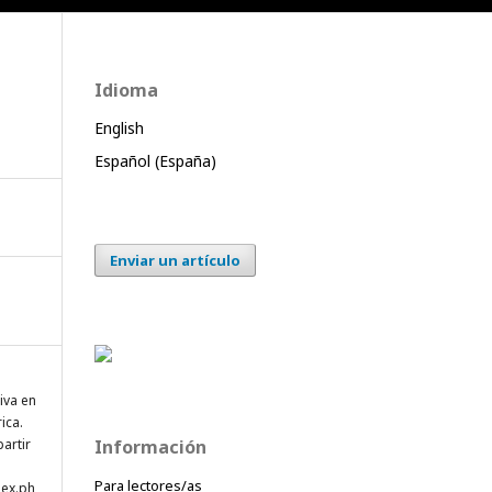
Idioma
English
Español (España)
Enviar un artículo
iva en
ica.
artir
Información
Para lectores/as
dex.ph