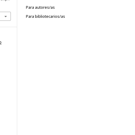
Para autores/as
Para bibliotecarios/as
o