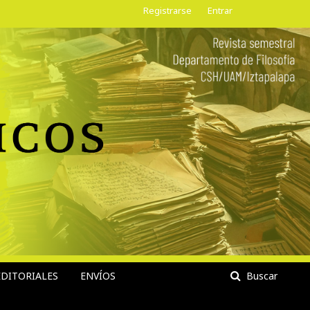
Registrarse
Entrar
DITORIALES
ENVÍOS
Buscar