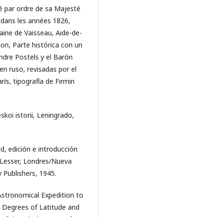
é par ordre de sa Majesté
e dans les années 1826,
aine de Vaisseau, Aide-de-
on, Parte histórica con un
andre Postels y el Barón
 en ruso, revisadas por el
ís, tipografía de Firmin
koi istorii, Leningrado,
d, edición e introducción
a Lesser, Londres/Nueva
Publishers, 1945.
Astronomical Expedition to
e Degrees of Latitude and