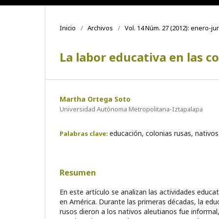
Inicio
/
Archivos
/
Vol. 14 Núm. 27 (2012): enero-ju
La labor educativa en las c
Martha Ortega Soto
Universidad Autónoma Metropolitana-Iztapalapa
educación, colonias rusas, nativos
Palabras clave:
Resumen
En este artículo se analizan las actividades educat
en América. Durante las primeras décadas, la edu
rusos dieron a los nativos aleutianos fue informal