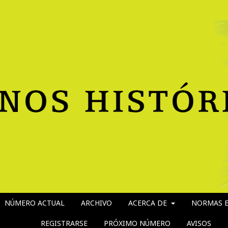
NÚMERO ACTUAL
ARCHIVO
ACERCA DE
NORMAS E
REGISTRARSE
PRÓXIMO NÚMERO
AVISOS