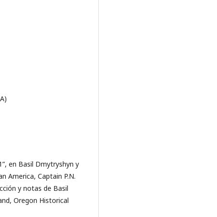
DA)
1”, en Basil Dmytryshyn y
an America, Captain P.N.
cción y notas de Basil
nd, Oregon Historical