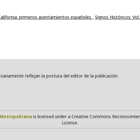
California: primeros asentamientos españoles
,
Signos Históricos: Vol.
ariamente reflejan la postura del editor de la publicación.
Metropolitana
is licensed under a Creative Commons Reconocimien
License.