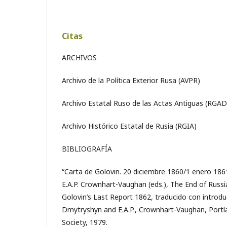
Citas
ARCHIVOS
Archivo de la Política Exterior Rusa (AVPR)
Archivo Estatal Ruso de las Actas Antiguas (RGA
Archivo Histórico Estatal de Rusia (RGIA)
BIBLIOGRAFÍA
“Carta de Golovin. 20 diciembre 1860/1 enero 186
E.A.P. Crownhart-Vaughan (eds.), The End of Russi
Golovin’s Last Report 1862, traducido con introdu
Dmytryshyn and E.A.P., Crownhart-Vaughan, Portla
Society, 1979.