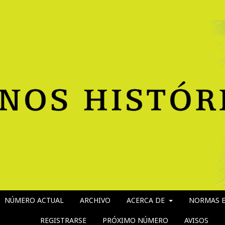
NÚMERO ACTUAL
ARCHIVO
ACERCA DE
NORMAS E
REGISTRARSE
PRÓXIMO NÚMERO
AVISOS