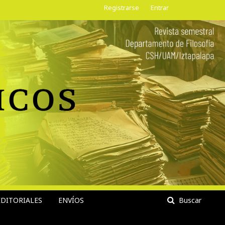
Registrarse
Entrar
DITORIALES
ENVÍOS
Buscar