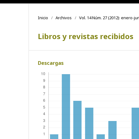
Inicio
/
Archivos
/
Vol. 14 Núm. 27 (2012): enero-ju
Libros y revistas recibidos
Descargas