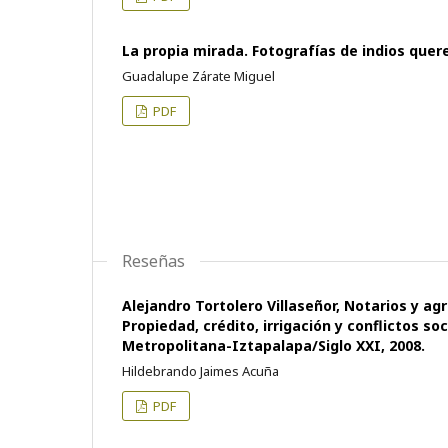
La propia mirada. Fotografías de indios que
Guadalupe Zárate Miguel
PDF
Reseñas
Alejandro Tortolero Villaseñor, Notarios y a
Propiedad, crédito, irrigación y conflictos 
Metropolitana-Iztapalapa/Siglo XXI, 2008.
Hildebrando Jaimes Acuña
PDF