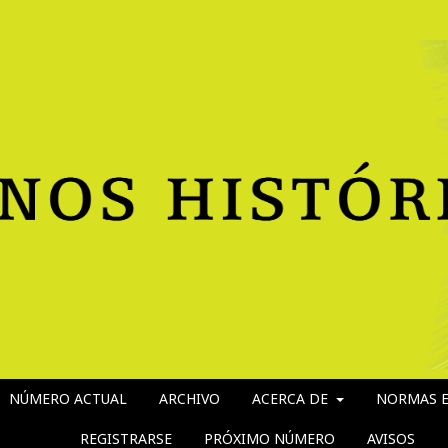
NÚMERO ACTUAL
ARCHIVO
ACERCA DE
NORMAS E
REGISTRARSE
PRÓXIMO NÚMERO
AVISOS