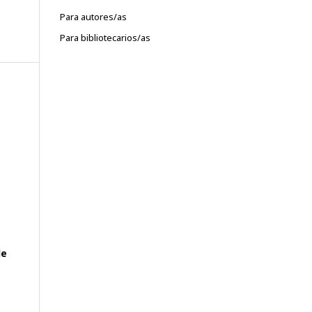
Para autores/as
Para bibliotecarios/as
de