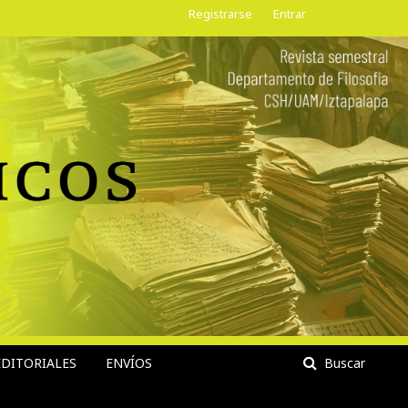
Registrarse
Entrar
DITORIALES
ENVÍOS
Buscar