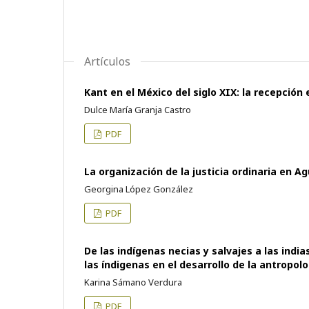
Artículos
Kant en el México del siglo XIX: la recepción e
Dulce María Granja Castro
PDF
La organización de la justicia ordinaria en 
Georgina López González
PDF
De las indígenas necias y salvajes a las ind
las índigenas en el desarrollo de la antropol
Karina Sámano Verdura
PDF