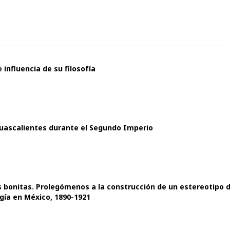
 influencia de su filosofía
Aguascalientes durante el Segundo Imperio
ias bonitas. Prolegómenos a la construcción de un estereotipo 
ogía en México, 1890-1921