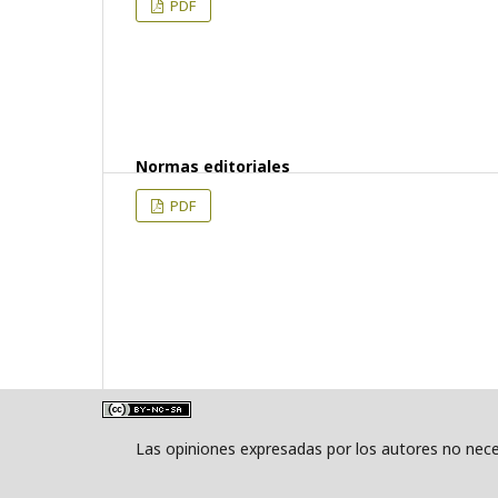
PDF
Normas editoriales
PDF
Las opiniones expresadas por los autores no neces