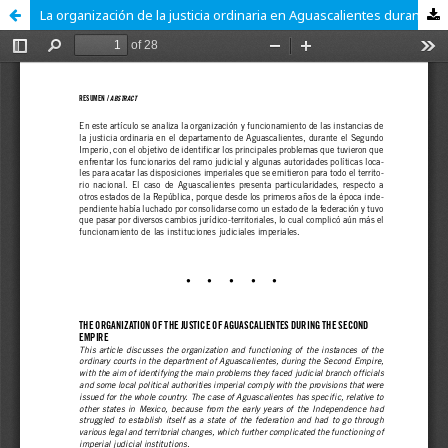
La organización de la justicia ordinaria en Aguascalientes durante el Segundo Imperio