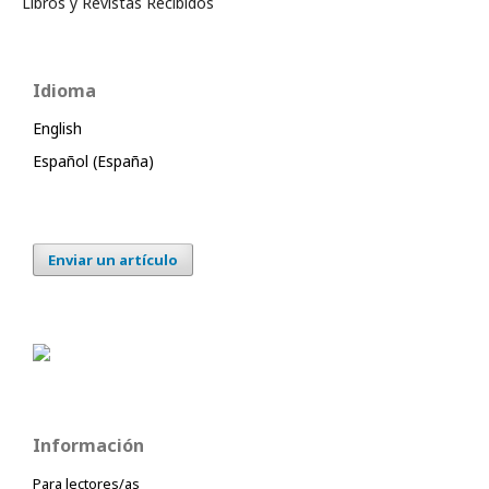
Libros y Revistas Recibidos
Idioma
English
Español (España)
Enviar un artículo
Información
Para lectores/as