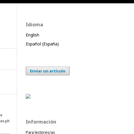
Idioma
English
Español (España)
Enviar un artículo
de
dex.ph
Información
Para lectores/as