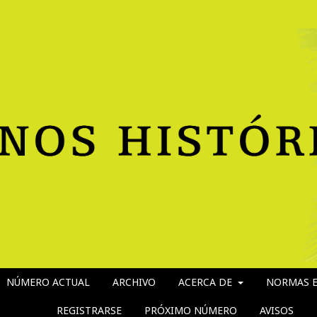
NÚMERO ACTUAL
ARCHIVO
ACERCA DE
NORMAS E
REGISTRARSE
PRÓXIMO NÚMERO
AVISOS