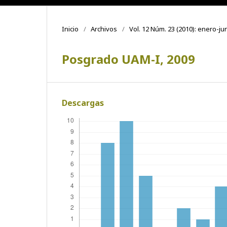
Inicio
/
Archivos
/
Vol. 12 Núm. 23 (2010): enero-ju
Posgrado UAM-I, 2009
Descargas