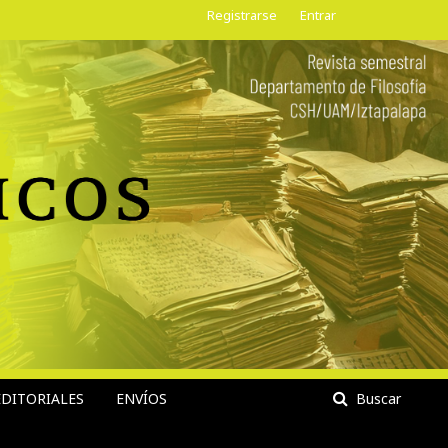
Registrarse
Entrar
DITORIALES
ENVÍOS
Buscar