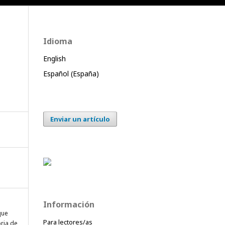
Idioma
English
Español (España)
Enviar un artículo
Información
que
Para lectores/as
oria de