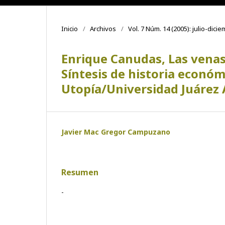
Inicio
/
Archivos
/
Vol. 7 Núm. 14 (2005): julio-dici
Enrique Canudas, Las venas 
Síntesis de historia económ
Utopía/Universidad Juárez
Javier Mac Gregor Campuzano
Resumen
-