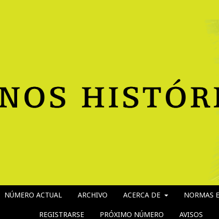
NÚMERO ACTUAL
ARCHIVO
ACERCA DE
NORMAS E
REGISTRARSE
PRÓXIMO NÚMERO
AVISOS