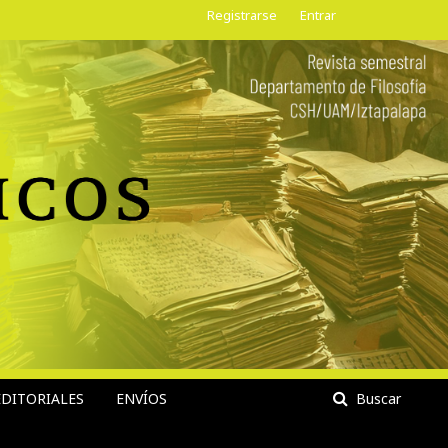
Registrarse
Entrar
DITORIALES
ENVÍOS
Buscar