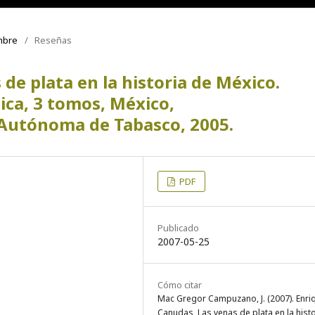
embre
/
Reseñas
de plata en la historia de México.
ica, 3 tomos, México,
 Autónoma de Tabasco, 2005.
PDF
Publicado
2007-05-25
Cómo citar
Mac Gregor Campuzano, J. (2007). Enri
Canudas, Las venas de plata en la hist