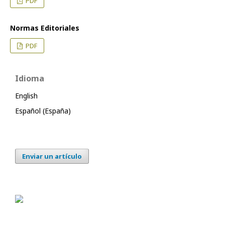
PDF
Normas Editoriales
PDF
Idioma
English
Español (España)
Enviar un artículo