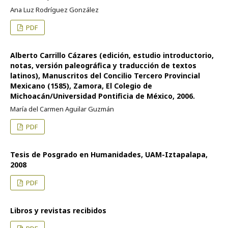
Ana Luz Rodríguez González
PDF
Alberto Carrillo Cázares (edición, estudio introductorio,
notas, versión paleográfica y traducción de textos
latinos), Manuscritos del Concilio Tercero Provincial
Mexicano (1585), Zamora, El Colegio de
Michoacán/Universidad Pontificia de México, 2006.
María del Carmen Aguilar Guzmán
PDF
Tesis de Posgrado en Humanidades, UAM-Iztapalapa,
2008
PDF
Libros y revistas recibidos