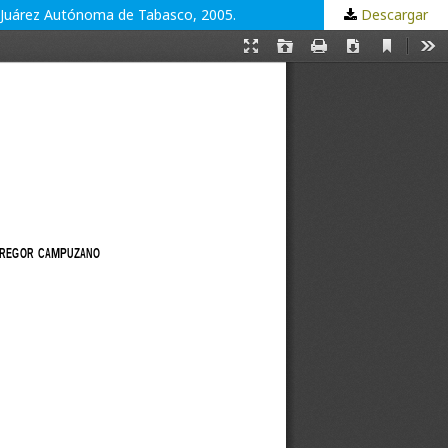
ad Juárez Autónoma de Tabasco, 2005.
Descargar