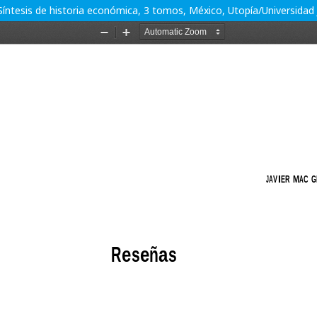
. Síntesis de historia económica, 3 tomos, México, Utopía/Universid