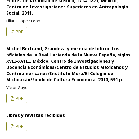
Pobres de la Ciudad de México, 1714-1871, México,
Centro de Investigaciones Superiores en Antropología
Social, 2011.
Liliana López León
PDF
Michel Bertrand, Grandeza y miseria del oficio. Los
oficiales de la Real Hacienda de la Nueva España, siglos
XVII-XVIII, México, Centro de Investigaciones y
Docencia Económicas/Centro de Estudios Mexicanos y
Centroamericanos/Instituto Mora/El Colegio de
Michoacán/Fondo de Cultura Económica, 2010, 591 p.
Víctor Gayol
PDF
Libros y revistas recibidos
PDF