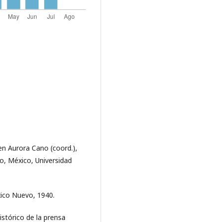
 en Aurora Cano (coord.),
co, México, Universidad
ico Nuevo, 1940.
stórico de la prensa