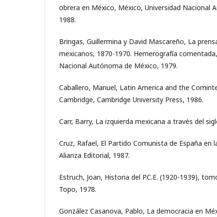
obrera en México, México, Universidad Nacional
1988.
Bringas, Guillermina y David Mascareño, La prens
mexicanos, 1870-1970. Hemerografía comentada, 
Nacional Autónoma de México, 1979.
Caballero, Manuel, Latin America and the Comint
Cambridge, Cambridge University Press, 1986.
Carr, Barry, La izquierda mexicana a través del sig
Cruz, Rafael, El Partido Comunista de España en la
Alianza Editorial, 1987.
Estruch, Joan, Historia del P.C.E. (1920-1939), tomo
Topo, 1978.
González Casanova, Pablo, La democracia en Méxi