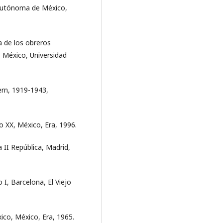
 Autónoma de México,
a de los obreros
México, Universidad
ern, 1919-1943,
lo XX, México, Era, 1996.
 II República, Madrid,
 I, Barcelona, El Viejo
co, México, Era, 1965.