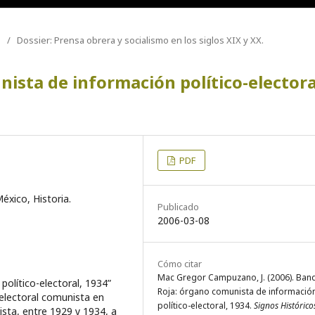
/
Dossier: Prensa obrera y socialismo en los siglos XIX y XX.
ista de información político-electora
PDF
xico, Historia.
Publicado
2006-03-08
Cómo citar
Mac Gregor Campuzano, J. (2006). Ban
político-electoral, 1934”
Roja: órgano comunista de informació
a electoral comunista en
político-electoral, 1934.
Signos Histórico
sta, entre 1929 y 1934, a