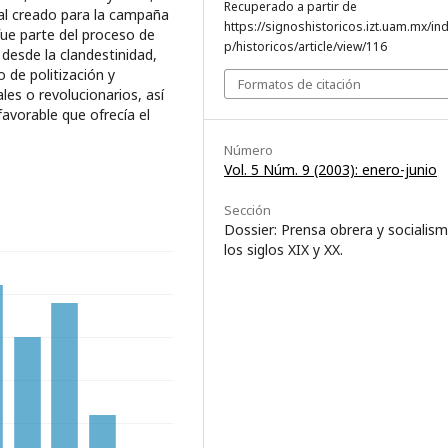
Recuperado a partir de
ral creado para la campaña
https://signoshistoricos.izt.uam.mx/in
fue parte del proceso de
p/historicos/article/view/116
desde la clandestinidad,
 de politización y
Formatos de citación
les o revolucionarios, así
avorable que ofrecía el
Número
Vol. 5 Núm. 9 (2003): enero-junio
Sección
Dossier: Prensa obrera y socialis
los siglos XIX y XX.