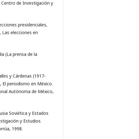
 Centro de Investigación y
cciones presidenciales,
 Las elecciones en
a (La prensa de la
alles y Cárdenas (1917-
, El periodismo en México.
cional Autónoma de México,
Rusia Soviética y Estados
stigación y Estudios
rrúa, 1998.