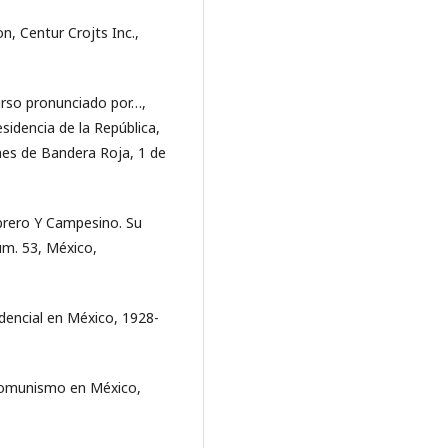
n, Centur Crojts Inc.,
urso pronunciado por…,
sidencia de la República,
ones de Bandera Roja, 1 de
Obrero Y Campesino. Su
úm. 53, México,
idencial en México, 1928-
 comunismo en México,