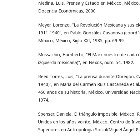
Medina, Luis, Prensa y Estado en México, México,
Docencia Económicas, 2000.
Meyer, Lorenzo, “La Revolución Mexicana y sus ele
1911-1940”, en Pablo González Casanova (coord.),
México, México, Siglo XXI, 1985, pp. 69-99.
Mussachio, Humberto, “El Marx nuestro de cada dí
izquierda mexicana)”, en Nexos, núm. 54, 1982.
Reed Torres, Luis, “La prensa durante Obregón, C
1940)”, en María del Carmen Ruiz Castañeda et al.
450 años de su historia, México, Universidad Na
1974.
Spenser, Daniela, El triángulo imposible. México, 
Unidos en los años veinte, México, Centro de Inve
Superiores en Antropología Social/Miguel Ángel Po