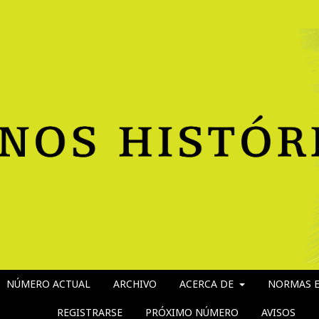
NÚMERO ACTUAL
ARCHIVO
ACERCA DE
NORMAS E
REGISTRARSE
PRÓXIMO NÚMERO
AVISOS