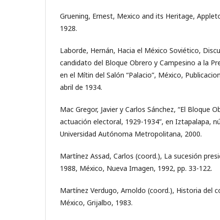
Gruening, Ernest, Mexico and its Heritage, Appleto
1928.
Laborde, Hernán, Hacia el México Soviético, Disc
candidato del Bloque Obrero y Campesino a la Pre
en el Mítin del Salón “Palacio”, México, Publicaci
abril de 1934.
Mac Gregor, Javier y Carlos Sánchez, “El Bloque 
actuación electoral, 1929-1934”, en Iztapalapa, n
Universidad Autónoma Metropolitana, 2000.
Martínez Assad, Carlos (coord.), La sucesión pres
1988, México, Nueva Imagen, 1992, pp. 33-122.
Martínez Verdugo, Arnoldo (coord.), Historia del
México, Grijalbo, 1983.