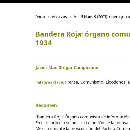
Inicio
/
Archivos
/
Vol. 5 Núm. 9 (2003): enero-junio
Bandera Roja: órgano comun
1934
Javier Mac Gregor Campuzano
Prensa, Comunismo, Elecciones, Mé
Palabras clave:
Resumen
“Bandera Roja: Órgano comunista de información 
En este artículo se analiza la función de la prens
México durante la proscripción del Partido Comuni