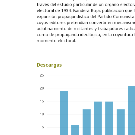
través del estudio particular de un órgano electo
electoral de 1934: Bandera Roja, publicación que 
expansión propa­gandística del Partido Comunista 
cuyos editores pretendían convertir en mecanismo
aglutinamiento de militantes y trabajadores radica
como de propaganda ideológica, en la coyuntura f
momento electoral.
Descargas