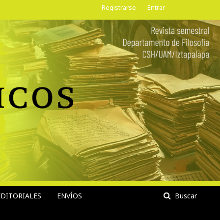
Registrarse
Entrar
DITORIALES
ENVÍOS
Buscar