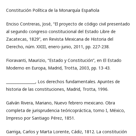
Constitución Política de la Monarquía Española
Enciso Contreras, José, “El proyecto de código civil presentado
al segundo congreso constitucional del Estado Libre de
Zacatecas, 1829”, en Revista Mexicana de Historia del
Derecho, núm. XXIII, enero-junio, 2011, pp. 227-238.
Fioravanti, Maurizio, “Estado y Constitución”, en El Estado
Moderno en Europa, Madrid, Trotta, 2003, pp. 13-43.
________________, Los derechos fundamentales. Apuntes de
historia de las constituciones, Madrid, Trotta, 1996.
Galván Rivera, Mariano, Nuevo febrero mexicano. Obra
completa de jurisprudencia teóricopráctica, tomo I, México,
Impreso por Santiago Pérez, 1851.
Garriga, Carlos y Marta Lorente, Cádiz, 1812. La constitución