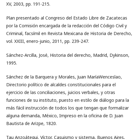
XV, 2003, pp. 191-215.
Plan presentado al Congreso del Estado Libre de Zacatecas
por la Comisión encargada de la redacción del Código Civil y
Criminal, facsímil en Revista Mexicana de Historia de Derecho,
vol. XXIII, enero-junio, 2011, pp. 239-247.
Sánchez-Arcilla, José, Historia del derecho, Madrid, Dykinson,
1995.
Sánchez de la Barquera y Morales, Juan MaríaWenceslao,
Directorio político de alcaldes constitucionales para el
ejercicio de las conciliaciones, juicios verbales, y otras
funciones de su instituto, puesto en estilo de diálogo para la
más fácil instrucción de todos los que tengan que formalizar
alguna demanda, México, Impreso en la oficina de D. Juan
Bautista de Arizpe, 1820.
Tau Anzoátegui, Víctor, Casuismo y sistema, Buenos Aires,