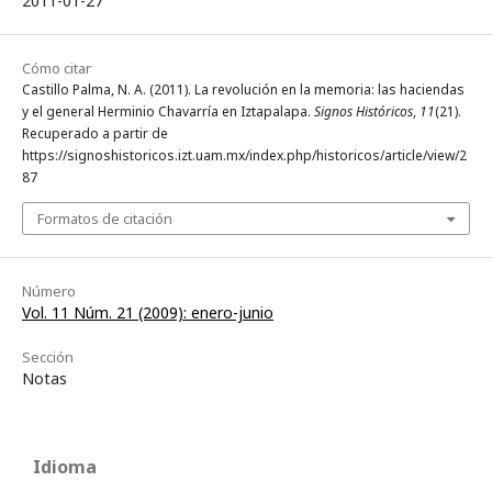
2011-01-27
Cómo citar
Castillo Palma, N. A. (2011). La revolución en la memoria: las haciendas
y el general Herminio Chavarría en Iztapalapa.
Signos Históricos
,
11
(21).
Recuperado a partir de
https://signoshistoricos.izt.uam.mx/index.php/historicos/article/view/2
87
Formatos de citación
Número
Vol. 11 Núm. 21 (2009): enero-junio
Sección
Notas
Idioma