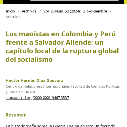
Inicio
/
Archivos
/
Vol. 26 Núm. 52 (2024): julio-diciembre
/
Artículos
Los maoístas en Colombia y Perú
frente a Salvador Allende: un
capítulo local de la ruptura global
del socialismo
Hector Hernán Díaz Guevara
Centro de Relaciones Internacionales Facultad de Ciencias Políticas
y Sociales, UNAM
https://orcid.org/0000-0001-9467-3537
Resumen
La historiografía sobre la Guerra Fría ha abierto un fecundo