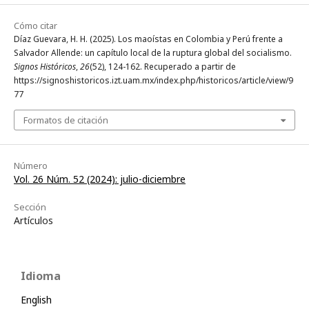
Cómo citar
Díaz Guevara, H. H. (2025). Los maoístas en Colombia y Perú frente a
Salvador Allende: un capítulo local de la ruptura global del socialismo.
Signos Históricos
,
26
(52), 124-162. Recuperado a partir de
https://signoshistoricos.izt.uam.mx/index.php/historicos/article/view/9
77
Formatos de citación
Número
Vol. 26 Núm. 52 (2024): julio-diciembre
Sección
Artículos
Idioma
English