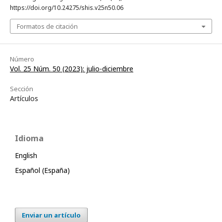
https://doi.org/10.24275/shis.v25n50.06
Formatos de citación
Número
Vol. 25 Núm. 50 (2023): julio-diciembre
Sección
Artículos
Idioma
English
Español (España)
Enviar un artículo