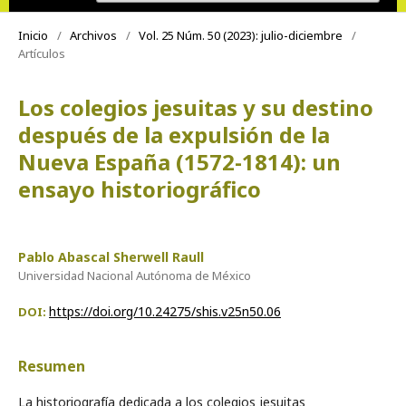
Inicio
/
Archivos
/
Vol. 25 Núm. 50 (2023): julio-diciembre
/
Artículos
Los colegios jesuitas y su destino
después de la expulsión de la
Nueva España (1572-1814): un
ensayo historiográfico
Pablo Abascal Sherwell Raull
Universidad Nacional Autónoma de México
https://doi.org/10.24275/shis.v25n50.06
DOI:
Resumen
La historiografía dedicada a los colegios jesuitas