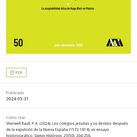
PDF
Publicado
2024-05-31
Cómo citar
Sherwell Raull, P. A. (2024). Los colegios jesuitas y su destino después
de la expulsión de la Nueva España (1572-1814): un ensayo
historiográfico.
Signos Históricos
,
25
(50), 204-256.