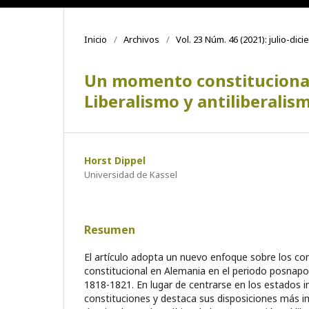
Inicio
/
Archivos
/
Vol. 23 Núm. 46 (2021): julio-dic
Un momento constitucional 
Liberalismo y antiliberali
Horst Dippel
Universidad de Kassel
Resumen
El artículo adopta un nuevo enfoque sobre los co
constitucional en Alemania en el periodo posnapo
1818-1821. En lugar de centrarse en los estados in
constituciones y destaca sus disposiciones más i