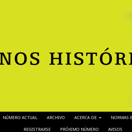
NÚMERO ACTUAL
ARCHIVO
ACERCA DE
NORMAS E
REGISTRARSE
PRÓXIMO NÚMERO
AVISOS