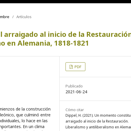
iembre
/
Artículos
arraigado al inicio de la Restauración
smo en Alemania, 1818-1821
PDF
Publicado
2021-06-24
mienzos de la construcción
Cómo citar
leónico, que culminó entre
Dippel, H. (2021). Un momento constitu
dividuales, lo hace en las
arraigado al inicio de la Restauración.
mportantes. En un clima
Liberalismo y antiliberalismo en Alema