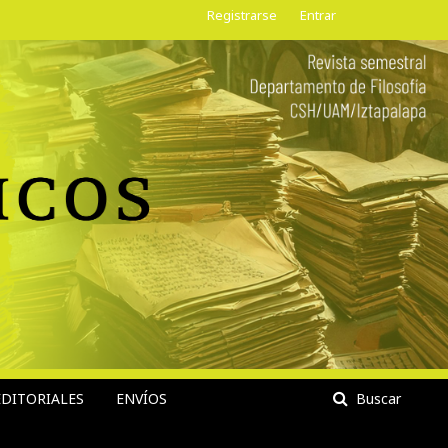
Registrarse
Entrar
DITORIALES
ENVÍOS
Buscar