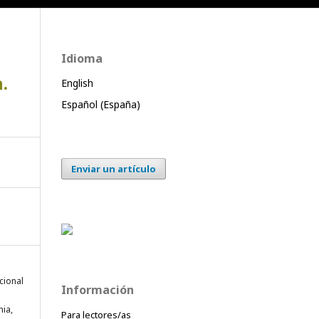
Idioma
.
English
Español (España)
Enviar un artículo
cional
Información
nia,
Para lectores/as