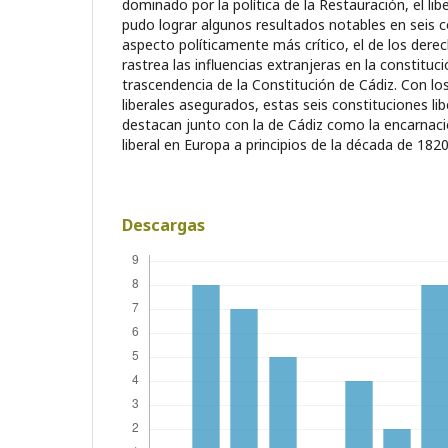
dominado por la política de la Restauración, el lib
pudo lograr algunos resultados notables en seis c
aspecto políticamente más crítico, el de los derec
rastrea las influencias extranjeras en la constituc
trascendencia de la Constitución de Cádiz. Con los 
liberales asegurados, estas seis constituciones li
destacan junto con la de Cádiz como la encarnaci
liberal en Europa a principios de la década de 1820
Descargas