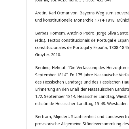
Aretin, Karl Otmar von. Bayerns Weg zum souver
und konstitutionelle Monarchie 1714-1818. Múnich
Barbas Homem, António Pedro, Jorge Silva Santos
(eds.). Textos constitucionais de Portugal e Espa
constitucionales de Portugal y España, 1808-1845
Gruyter, 2010.
Berding, Helmut. “Die Verfassung des Herzogtum
September 1814”. En 175 Jahre Nassauische Verfa
des Hessischen Landtags und des Hessischen Hau
Erinnerung an den Erlaß der Nassauischen Lands
1./2. September 1814. Hessischer Landtag, Wiesb
edición de Hessischer Landtag, 15-48. Wiesbaden:
Bertram, Mijndert. Staatseinheit und Landesvertr
provisorische Allgemeine Ständeversammlung des