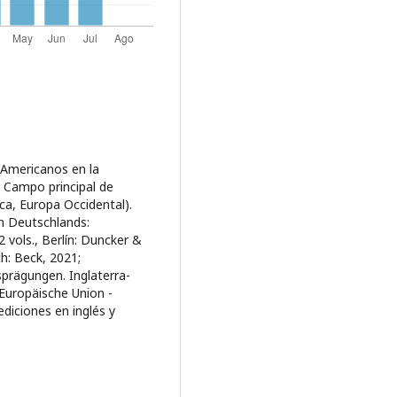
 Americanos en la
. Campo principal de
ca, Europa Occidental).
en Deutschlands:
 vols., Berlín: Duncker &
h: Beck, 2021;
prägungen. Inglaterra-
Europäische Union -
diciones en inglés y