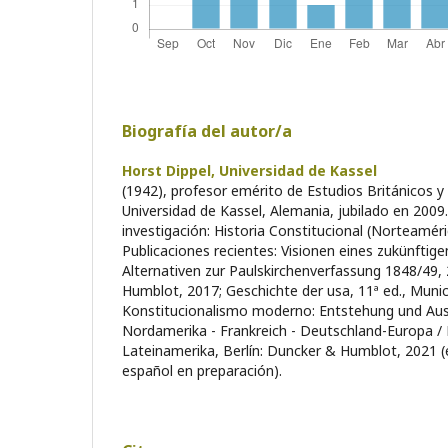
Biografía del autor/a
Horst Dippel,
Universidad de Kassel
(1942), profesor emérito de Estudios Británicos y
Universidad de Kassel, Alemania, jubilado en 2009
investigación: Historia Constitucional (Norteaméri
Publicaciones recientes: Visionen eines zukünftig
Alternativen zur Paulskirchenverfassung 1848/49, 2
Humblot, 2017; Geschichte der usa, 11ª ed., Munic
Konstitucionalismo moderno: Entstehung und Aus
Nordamerika - Frankreich - Deutschland-Europa / 
Lateinamerika, Berlín: Duncker & Humblot, 2021 (e
español en preparación).