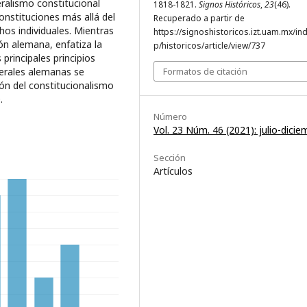
eralismo constitucional
1818-1821.
Signos Históricos
,
23
(46).
onstituciones más allá del
Recuperado a partir de
hos individuales. Mientras
https://signoshistoricos.izt.uam.mx/in
ión alemana, enfatiza la
p/historicos/article/view/737
principales principios
berales alemanas se
Formatos de citación
ón del constitucionalismo
.
Número
Vol. 23 Núm. 46 (2021): julio-dicie
Sección
Artículos