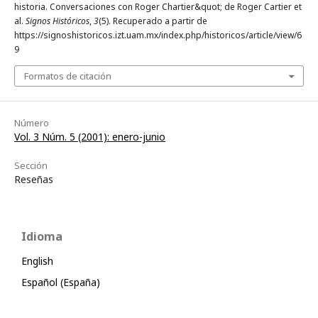
historia. Conversaciones con Roger Chartier&quot; de Roger Cartier et
al.
Signos Históricos
,
3
(5). Recuperado a partir de
https://signoshistoricos.izt.uam.mx/index.php/historicos/article/view/6
9
Formatos de citación
Número
Vol. 3 Núm. 5 (2001): enero-junio
Sección
Reseñas
Idioma
English
Español (España)