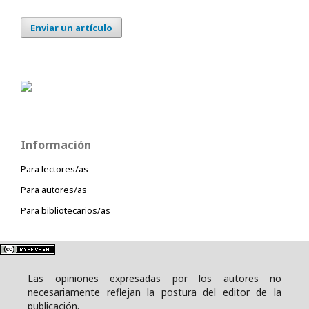
Enviar un artículo
Información
Para lectores/as
Para autores/as
Para bibliotecarios/as
Las opiniones expresadas por los autores no
necesariamente reflejan la postura del editor de la
publicación.